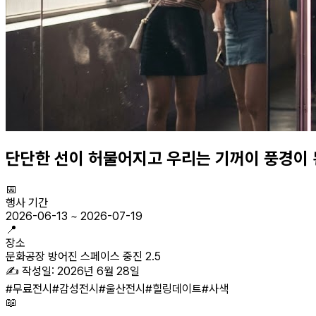
단단한 선이 허물어지고 우리는 기꺼이 풍경이
📅
행사 기간
2026-06-13
~
2026-07-19
📍
장소
문화공장 방어진 스페이스 중진 2.5
✍️ 작성일:
2026년 6월 28일
#
무료전시
#
감성전시
#
울산전시
#
힐링데이트
#
사색
📖