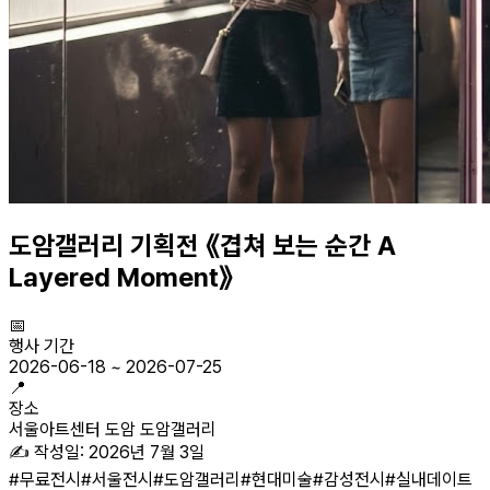
도암갤러리 기획전 《겹쳐 보는 순간 A
Layered Moment》
📅
행사 기간
2026-06-18
~
2026-07-25
📍
장소
서울아트센터 도암 도암갤러리
✍️ 작성일:
2026년 7월 3일
#
무료전시
#
서울전시
#
도암갤러리
#
현대미술
#
감성전시
#
실내데이트