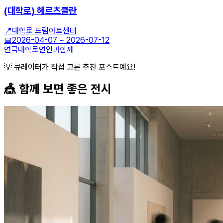
(대학로) 헤르츠클란
📍
대학로 드림아트센터
📅
2026-04-07
~
2026-07-12
연극
대학로
연인과함께
💡 큐레이터가 직접 고른 추천 포스트예요!
🎪 함께 보면 좋은
전시