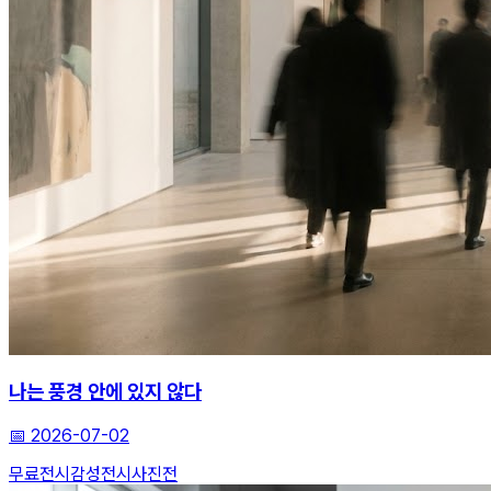
나는 풍경 안에 있지 않다
📅
2026-07-02
무료전시
감성전시
사진전