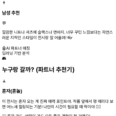
👨
남성 추천
💬
깔끔한 니트나 셔츠에 슬랙스나 면바지. 너무 꾸민 느낌보다는 자연스
러운 지적인 스타일이 전시랑 잘 어울려! 👓
🤖
AI 파트너 매칭
딥러닝 기반 분석
👥
누구랑 갈까?
(파트너 추천기)
🧘
혼자(혼놀)
이 전시는 혼자 오는 게 진짜 매력 포인트야. 작품 앞에서 멍 때리다 보
면 어느새 힐링되는 기분! 나만의 시간이 필요할 때 딱이야 🧘‍♀️