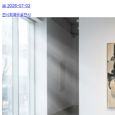
📅
2026-07-02
전시
회화
무료전시