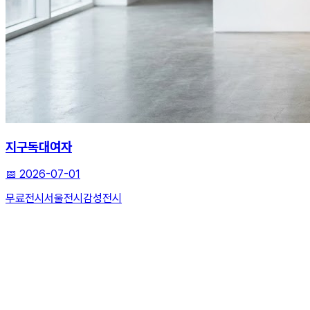
지구독대여자
📅
2026-07-01
무료전시
서울전시
감성전시