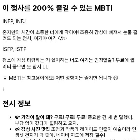
이 행사를 200% 즐길 수 있는 MBTI
INFP, INFJ
혼자만의 시간이 소중한 너에게 딱이야! 조용히 감성에 빠져서 눈물 흘
려도 되는 전시, 여기야 여기 🥲✨
ISFP, ISTP
평소에 감성 타령하는 거 싫어하는 너도 여기는 인정할걸? 무료에 퀄
리티 좋으면 못 참지 💁‍♀️
💡 MBTI는 참고용이에요! 어떤 성향이든 즐기면 됩니다 😊
ℹ️
전시 정보
💸
가격이 말이 돼?
무료! 무료! 무료! 중요한 건 세 번 말했어.
부담 없이 갔다가 힐링하고 오자.
📸
감성 사진 맛집
조명과 작품의 레이어드 연출이 예술이라 인
생샷 건지기 딱 좋아. 네이버 지도에 저장 필수!