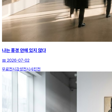
나는 풍경 안에 있지 않다
📅
2026-07-02
무료전시
감성전시
사진전