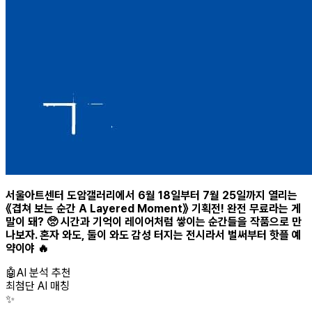
서울아트센터 도암갤러리에서 6월 18일부터 7월 25일까지 열리는
《겹쳐 보는 순간 A Layered Moment》 기획전! 완전 무료라는 게
말이 돼? 🥺 시간과 기억이 레이어처럼 쌓이는 순간들을 작품으로 만
나보자. 혼자 와도, 둘이 와도 감성 터지는 전시라서 벌써부터 핫플 예
약이야 🔥
🤖
AI 분석 추천
최첨단 AI 매칭
✨