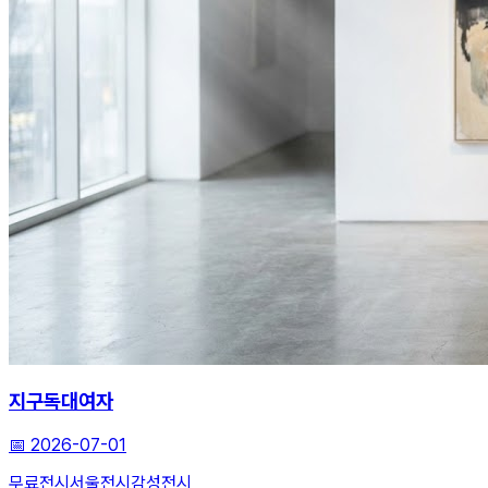
지구독대여자
📅
2026-07-01
무료전시
서울전시
감성전시