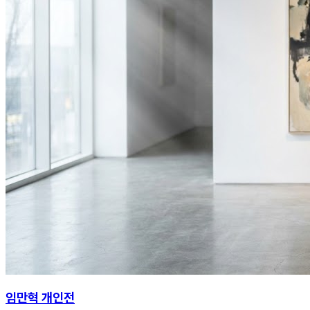
임만혁 개인전