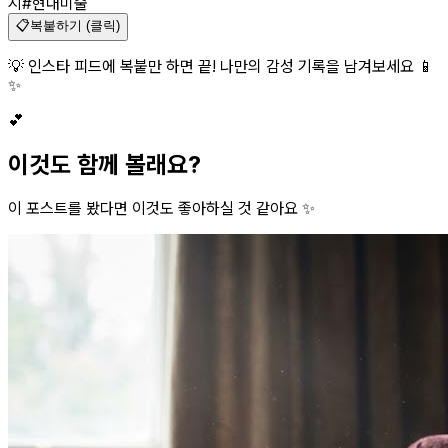
시
#현대미술
📋
복붙하기 (클릭)
💡 인스타 피드에 복붙만 하면 끝! 나만의 감성 기록을 남겨보세요 📱
✨
💕
이것도 함께 볼래요?
이 포스트를 봤다면 이것도 좋아하실 것 같아요 ✨