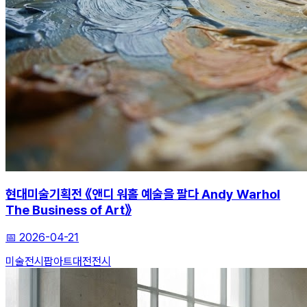
현대미술기획전 《앤디 워홀 예술을 팔다 Andy Warhol
The Business of Art》
📅
2026-04-21
미술전시
팝아트
대전전시