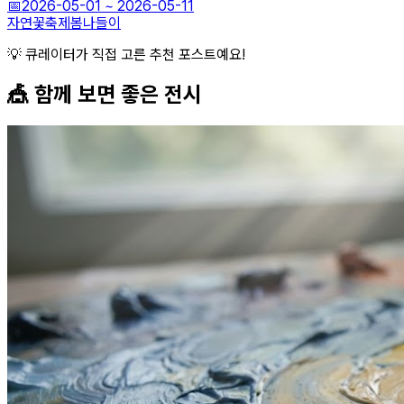
📅
2026-05-01
~
2026-05-11
자연
꽃축제
봄나들이
💡 큐레이터가 직접 고른 추천 포스트예요!
🎪 함께 보면 좋은
전시