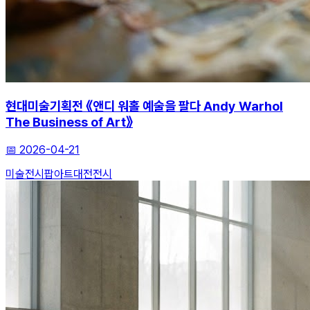
현대미술기획전 《앤디 워홀 예술을 팔다 Andy Warhol
The Business of Art》
📅
2026-04-21
미술전시
팝아트
대전전시