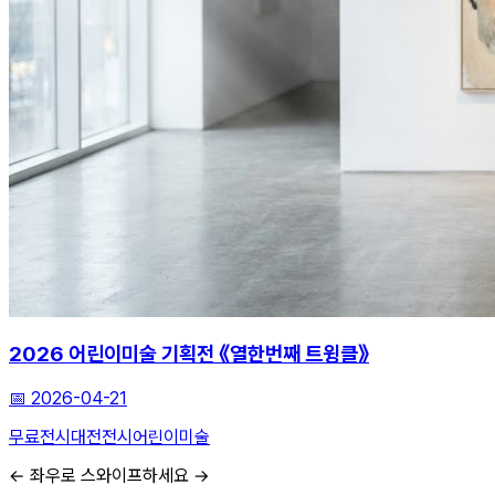
2026 어린이미술 기획전 《열한번째 트윙클》
📅
2026-04-21
무료전시
대전전시
어린이미술
← 좌우로 스와이프하세요 →