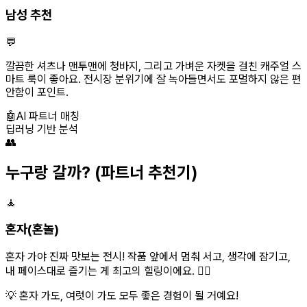
남성 추천
💬
깔끔한 셔츠나 맨투맨에 청바지, 그리고 가벼운 자켓을 걸친 캐주얼 스
마트 룩이 좋아요. 전시장 분위기에 잘 녹아들면서도 포멀하지 않은 편
안함이 포인트.
🤖
AI 파트너 매칭
딥러닝 기반 분석
👥
누구랑 갈까?
(파트너 추천기)
🧘
혼자(혼놀)
혼자 가야 진짜 맛보는 전시! 작품 앞에서 멈춰 서고, 생각에 잠기고,
내 페이스대로 즐기는 게 최고의 힐링이에요. 🧘‍♀️
💡 혼자 가도, 여럿이 가도 모두 좋은 경험이 될 거예요!