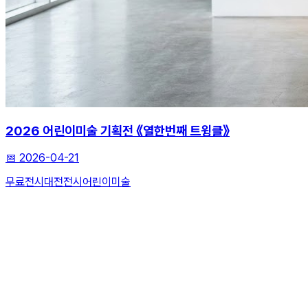
2026 어린이미술 기획전 《열한번째 트윙클》
📅
2026-04-21
무료전시
대전전시
어린이미술