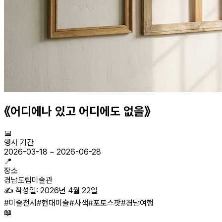
《어디에나 있고 어디에도 없을》
📅
행사 기간
2026-03-18
~
2026-06-28
📍
장소
경남도립미술관
✍️ 작성일:
2026년 4월 22일
#
미술전시
#
현대미술
#
사색
#
포토스팟
#
경남여행
📖