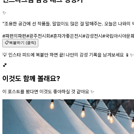
✨
“
조용한 공간에 선 작품들. 말없이도 많은 걸 말해주는. 오늘은 나와의 약
#파편의파편
#광주전시회
#혼자가좋은전시
#감성전시
#국립아시아문
📋
복붙하기 (클릭)
💡 인스타 피드에 복붙만 하면 끝! 나만의 감성 기록을 남겨보세요 📱✨
💕
이것도 함께 볼래요?
이 포스트를 봤다면 이것도 좋아하실 것 같아요 ✨