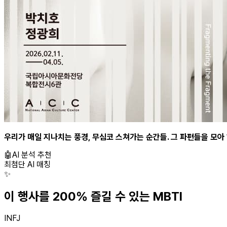
우리가 매일 지나치는 풍경, 무심코 스쳐가는 순간들. 그 파편들을 모아
🤖
AI 분석 추천
최첨단 AI 매칭
✨
이 행사를 200% 즐길 수 있는 MBTI
INFJ