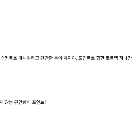
커트로 미니멀하고 편안한 룩이 딱이야. 포인트로 힙한 토트백 하나만 챙겨
지 않는 편안함이 포인트!