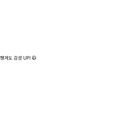
도 감성 UP! 🧥