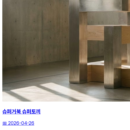
슈퍼거북 슈퍼토끼
📅
2026-04-26