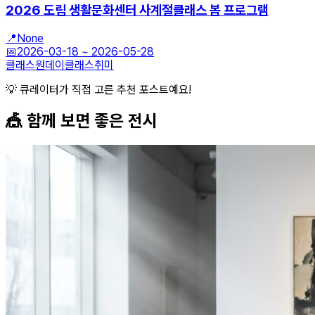
2026 도림 생활문화센터 사계절클래스 봄 프로그램
📍
None
📅
2026-03-18
~
2026-05-28
클래스
원데이클래스
취미
💡 큐레이터가 직접 고른 추천 포스트예요!
🎪 함께 보면 좋은
전시