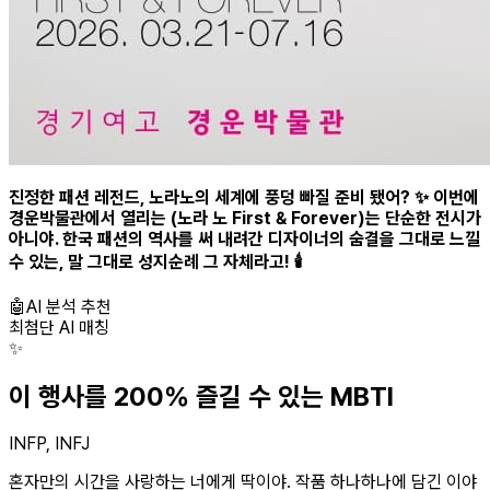
진정한 패션 레전드, 노라노의 세계에 풍덩 빠질 준비 됐어? ✨ 이번에
경운박물관에서 열리는 (노라 노 First & Forever)는 단순한 전시가
아니야. 한국 패션의 역사를 써 내려간 디자이너의 숨결을 그대로 느낄
수 있는, 말 그대로 성지순례 그 자체라고! 🕯️
🤖
AI 분석 추천
최첨단 AI 매칭
✨
이 행사를 200% 즐길 수 있는 MBTI
INFP, INFJ
혼자만의 시간을 사랑하는 너에게 딱이야. 작품 하나하나에 담긴 이야