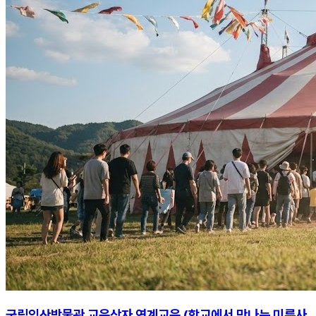
국립익산박물관 교육상자 연계교육 (학교에서 만나는 미륵사