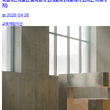
지)
📅
2026-04-26
교육
체험
익산