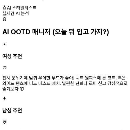
🤖
AI 스타일리스트
실시간 AI 분석
👗
AI OOTD 매니저
(오늘 뭐 입고 가지?)
👩
여성 추천
💬
전시 분위기에 맞춰 우아한 무드가 좋아! 니트 원피스에 롱 코트, 혹은
와이드 팬츠에 니트 베스트 매치. 발편한 단화나 로퍼 신고 감성적으로
즐겨보자 🧥
👨
남성 추천
💬