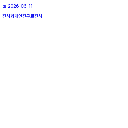
📅
2026-06-11
전시회
개인전
무료전시