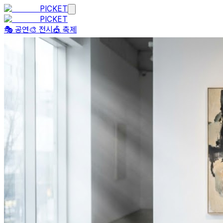
PICKET
PICKET
🎭 공연
🎨 전시
🎪 축제