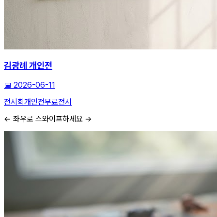
김광례 개인전
📅
2026-06-11
전시회
개인전
무료전시
← 좌우로 스와이프하세요 →