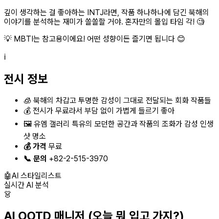
깊이 생각하는 걸 좋아하는 INTJ라면, 작품 하나하나에 담긴 북해의
이야기를 분석하는 재미가 쏠쏠할 거야. 혼자만의 몰입 타임 각! 🧐
💡 MBTI는 참고용이에요! 어떤 성향이든 즐기면 됩니다 😊
ℹ️
전시 정보
🧊 북해의 차갑고 투명한 감성이 그대로 전달되는 회화 작품들
💰 전시가 무료라서 부담 없이 가볍게 들르기 좋아
🖼️ 유엠 갤러리 특유의 모던한 공간과 작품의 조화가 감성 인생
샷 명소
💰 가격
무료
📞 문의
+82-2-515-3970
🤖
AI 스타일리스트
실시간 AI 분석
👗
AI OOTD 매니저
(오늘 뭐 입고 가지?)