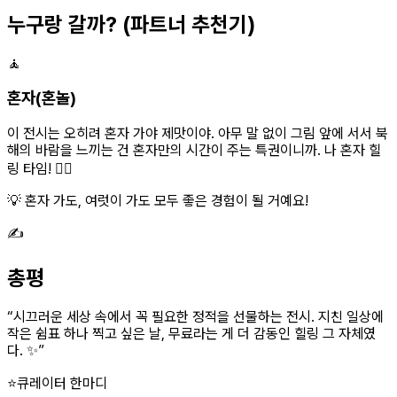
누구랑 갈까?
(파트너 추천기)
🧘
혼자(혼놀)
이 전시는 오히려 혼자 가야 제맛이야. 아무 말 없이 그림 앞에 서서 북
해의 바람을 느끼는 건 혼자만의 시간이 주는 특권이니까. 나 혼자 힐
링 타임! 🧘‍♀️
💡 혼자 가도, 여럿이 가도 모두 좋은 경험이 될 거예요!
✍️
총평
“
시끄러운 세상 속에서 꼭 필요한 정적을 선물하는 전시. 지친 일상에
작은 쉼표 하나 찍고 싶은 날, 무료라는 게 더 감동인 힐링 그 자체였
다. ✨
”
⭐
큐레이터 한마디