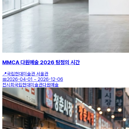
MMCA 다원예술 2026 탐정의 시간
📍
국립현대미술관 서울관
📅
2026-04-01
~
2026-12-06
전시회
국립현대미술관
다원예술