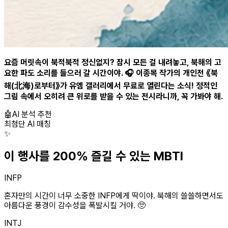
요즘 머릿속이 북적북적 정신없지? 잠시 모든 걸 내려놓고, 북해의 고
요한 파도 소리를 들으러 갈 시간이야. 🎧 이종목 작가의 개인전 《북
해(北海)로부터》가 유엠 갤러리에서 무료로 열린다는 소식! 정적인
그림 속에서 오히려 큰 위로를 받을 수 있는 전시라니까, 꼭 가봐야 해.
🤖
AI 분석 추천
최첨단 AI 매칭
✨
이 행사를 200% 즐길 수 있는 MBTI
INFP
혼자만의 시간이 너무 소중한 INFP에게 딱이야. 북해의 쓸쓸하면서도
아름다운 풍경이 감수성을 폭발시킬 거야. 🥺
INTJ