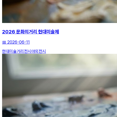
2026 문화의거리 현대미술제
📅
2026-06-11
현대미술
거리전시
야외전시