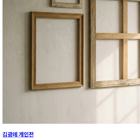
김광례 개인전