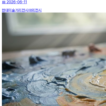
📅
2026-06-11
현대미술
거리전시
야외전시