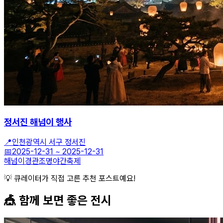
정서진 해넘이 행사
📍
인천광역시 서구 정서진
📅
2025-12-31
~
2025-12-31
해넘이
경관조명
야간축제
💡 큐레이터가 직접 고른 추천 포스트예요!
🎪 함께 보면 좋은
전시