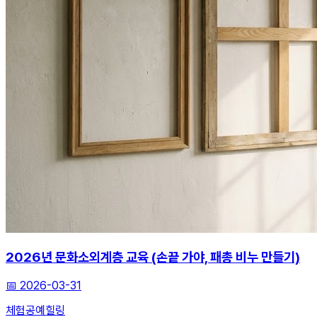
2026년 문화소외계층 교육 (손끝 가야, 패총 비누 만들기)
📅
2026-03-31
체험
공예
힐링