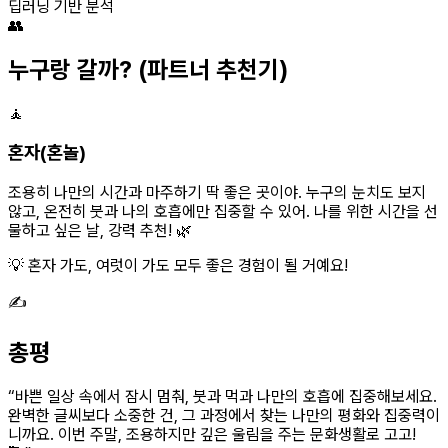
딥러닝 기반 분석
👥
누구랑 갈까?
(파트너 추천기)
🧘
혼자(혼놀)
조용히 나만의 시간과 마주하기 딱 좋은 곳이야. 누구의 눈치도 보지
않고, 온전히 붓과 나의 호흡에만 집중할 수 있어. 나를 위한 시간을 선
물하고 싶은 날, 강력 추천! 🌿
💡 혼자 가도, 여럿이 가도 모두 좋은 경험이 될 거예요!
✍️
총평
“
바쁜 일상 속에서 잠시 멈춰, 붓과 먹과 나만의 호흡에 집중해보세요.
완벽한 글씨보다 소중한 건, 그 과정에서 찾는 나만의 평화와 집중력이
니까요. 이번 주말, 조용하지만 깊은 울림을 주는 문화생활로 고고!