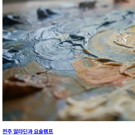
전주 알라딘과 요술램프