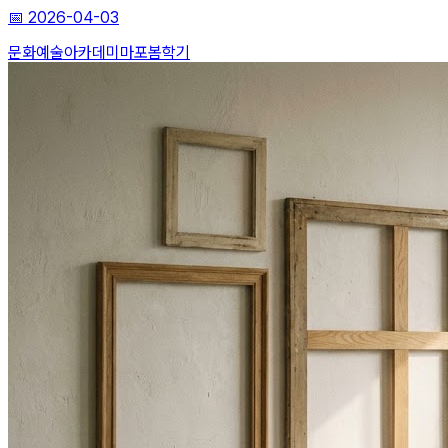
📅
2026-04-03
문화예술아카데미
마포
봄학기