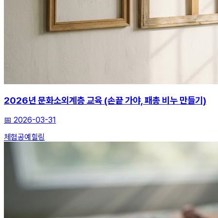
2026년 문화소외계층 교육 (손끝 가야, 패총 비누 만들기)
📅
2026-03-31
체험
공예
힐링