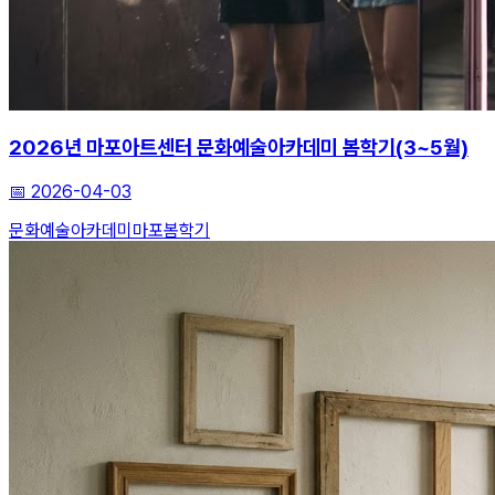
2026년 마포아트센터 문화예술아카데미 봄학기(3~5월)
📅
2026-04-03
문화예술아카데미
마포
봄학기