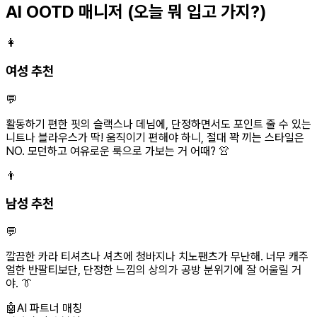
AI OOTD 매니저
(오늘 뭐 입고 가지?)
👩
여성 추천
💬
활동하기 편한 핏의 슬랙스나 데님에, 단정하면서도 포인트 줄 수 있는
니트나 블라우스가 딱! 움직이기 편해야 하니, 절대 꽉 끼는 스타일은
NO. 모던하고 여유로운 룩으로 가보는 거 어때? 👚
👨
남성 추천
💬
깔끔한 카라 티셔츠나 셔츠에 청바지나 치노팬츠가 무난해. 너무 캐주
얼한 반팔티보단, 단정한 느낌의 상의가 공방 분위기에 잘 어울릴 거
야. 👔
🤖
AI 파트너 매칭