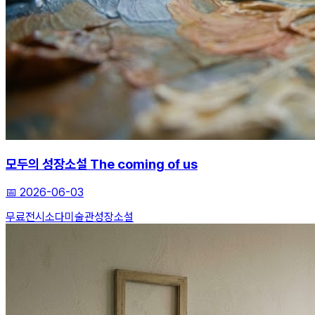
모두의 성장소설 The coming of us
📅
2026-06-03
무료전시
소다미술관
성장소설