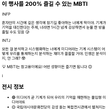
이 행사를 200% 즐길 수 있는 MBTI
INFP
혼자만의 시간에 깊은 생각에 잠기길 좋아하는 너에게 딱이야. 기계가
기억을 대신한다는 주제, 너라면 1시간 넘게 감상하면서 눈물 한 방울
흘릴 수도 있음 🥲
INTJ
모든 걸 분석하고 시스템화하는 너에게 미디어라는 기계 시스템이 어
떻게 우리를 통제하는지 분석하는 재미가 쏠쏠할 거야. 인생은 분석이
지, 안 그래? 🤓
💡 MBTI는 참고용이에요! 어떤 성향이든 즐기면 됩니다 😊
ℹ️
전시 정보
🔴 미디어가 곧 기계가 되어 우리의 기억을 재현하는 몰입형 미
디어아트
🟡 국립아시아문화전당의 감성 돋는 복합전시관에서 펼쳐지는