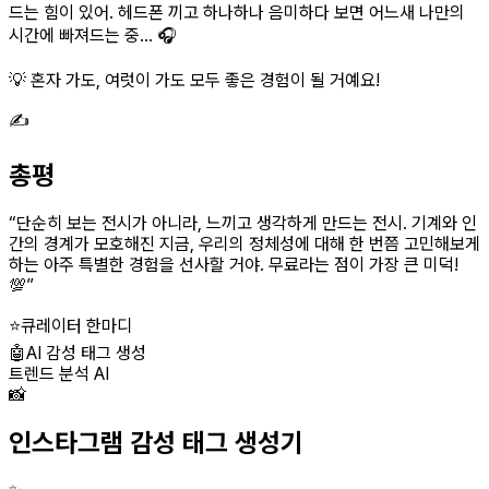
드는 힘이 있어. 헤드폰 끼고 하나하나 음미하다 보면 어느새 나만의
시간에 빠져드는 중... 🎧
💡 혼자 가도, 여럿이 가도 모두 좋은 경험이 될 거예요!
✍️
총평
“
단순히 보는 전시가 아니라, 느끼고 생각하게 만드는 전시. 기계와 인
간의 경계가 모호해진 지금, 우리의 정체성에 대해 한 번쯤 고민해보게
하는 아주 특별한 경험을 선사할 거야. 무료라는 점이 가장 큰 미덕!
💯
”
⭐
큐레이터 한마디
🤖
AI 감성 태그 생성
트렌드 분석 AI
📸
인스타그램 감성 태그 생성기