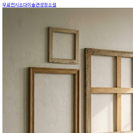
무료전시
소다미술관
성장소설