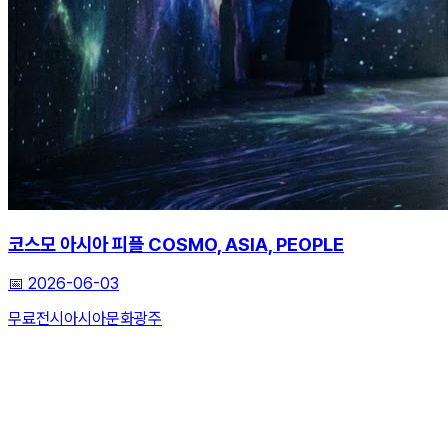
코스모 아시아 피플 COSMO, ASIA, PEOPLE
📅
2026-06-03
무료전시
아시아문화
광주