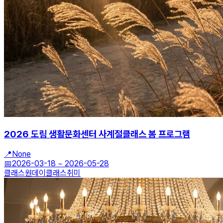
2026 도림 생활문화센터 사계절클래스 봄 프로그램
📍
None
📅
2026-03-18
~
2026-05-28
클래스
원데이클래스
취미