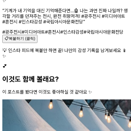
✨
“
기계가 내 기억을 대신 기억해준다면...🤖 나는 과연 진짜 나일까? 생
각할 거리를 던져주는 전시, 완전 취향저격! #광주전시 #미디어아트
#혼전시 #인스타감성 #국립아시아문화전당
”
#광주전시
#미디어아트
#혼전시
#인스타감성
#국립아시아문화전당
📋
복붙하기 (클릭)
💡 인스타 피드에 복붙만 하면 끝! 나만의 감성 기록을 남겨보세요 📱
✨
💕
이것도 함께 볼래요?
이 포스트를 봤다면 이것도 좋아하실 것 같아요 ✨