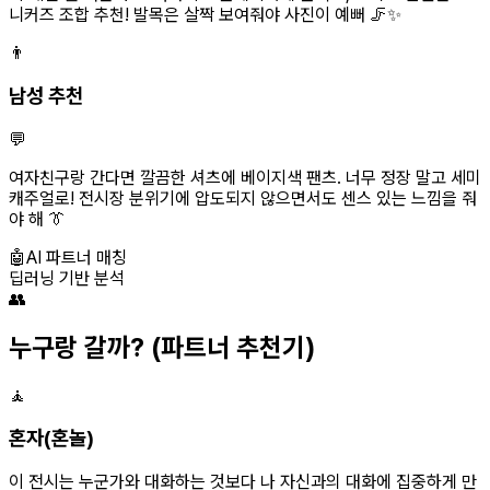
니커즈 조합 추천! 발목은 살짝 보여줘야 사진이 예뻐 🦵✨
👨
남성 추천
💬
여자친구랑 간다면 깔끔한 셔츠에 베이지색 팬츠. 너무 정장 말고 세미
캐주얼로! 전시장 분위기에 압도되지 않으면서도 센스 있는 느낌을 줘
야 해 👔
🤖
AI 파트너 매칭
딥러닝 기반 분석
👥
누구랑 갈까?
(파트너 추천기)
🧘
혼자(혼놀)
이 전시는 누군가와 대화하는 것보다 나 자신과의 대화에 집중하게 만