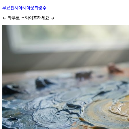
무료전시
아시아문화
광주
← 좌우로 스와이프하세요 →