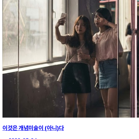
이것은 개념미술이 (아니)다