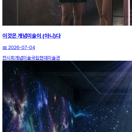
이것은 개념미술이 (아니)다
📅
2026-07-04
전시회
개념미술
국립현대미술관