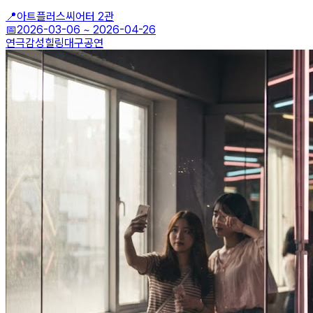
📍
아트플러스씨어터 2관
📅
2026-03-06
~
2026-04-26
연극
감성힐링
대구공연