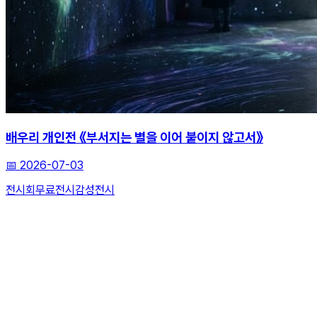
배우리 개인전 《부서지는 별을 이어 붙이지 않고서》
📅
2026-07-03
전시회
무료전시
감성전시