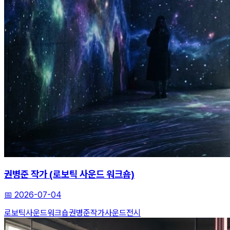
권병준 작가 (로보틱 사운드 워크숍)
📅
2026-07-04
로보틱사운드워크숍
권병준작가
사운드전시