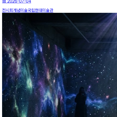
📅
2026-07-04
전시회
개념미술
국립현대미술관