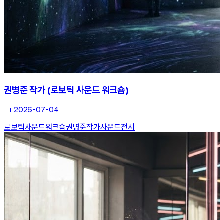
권병준 작가 (로보틱 사운드 워크숍)
📅
2026-07-04
로보틱사운드워크숍
권병준작가
사운드전시