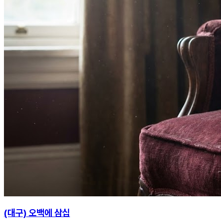
(대구) 오백에 삼십