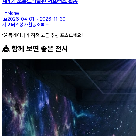
제4기 소록도박물관 서포터즈 활동
📍
None
📅
2026-04-01
~
2026-11-30
서포터즈
봉사활동
소록도
💡 큐레이터가 직접 고른 추천 포스트예요!
🎪 함께 보면 좋은
전시