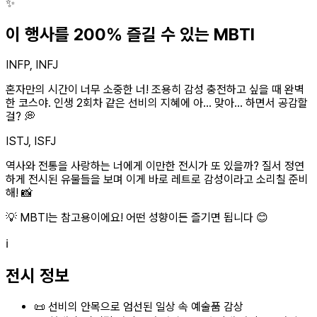
✨
이 행사를 200% 즐길 수 있는 MBTI
INFP, INFJ
혼자만의 시간이 너무 소중한 너! 조용히 감성 충전하고 싶을 때 완벽
한 코스야. 인생 2회차 같은 선비의 지혜에 아... 맞아... 하면서 공감할
걸? 💭
ISTJ, ISFJ
역사와 전통을 사랑하는 너에게 이만한 전시가 또 있을까? 질서 정연
하게 전시된 유물들을 보며 이게 바로 레트로 감성이라고 소리칠 준비
해! 📸
💡 MBTI는 참고용이에요! 어떤 성향이든 즐기면 됩니다 😊
ℹ️
전시 정보
📜 선비의 안목으로 엄선된 일상 속 예술품 감상