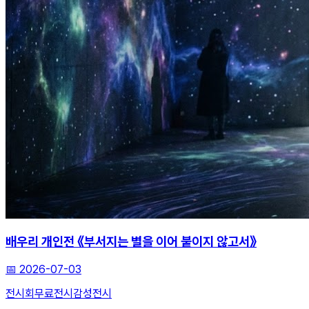
배우리 개인전 《부서지는 별을 이어 붙이지 않고서》
📅
2026-07-03
전시회
무료전시
감성전시