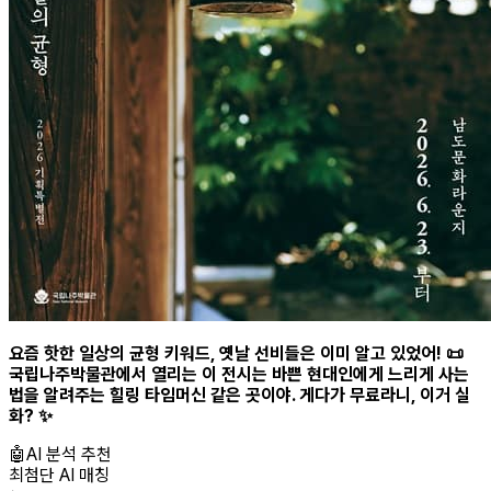
요즘 핫한 일상의 균형 키워드, 옛날 선비들은 이미 알고 있었어! 📜
국립나주박물관에서 열리는 이 전시는 바쁜 현대인에게 느리게 사는
법을 알려주는 힐링 타임머신 같은 곳이야. 게다가 무료라니, 이거 실
화? ✨
🤖
AI 분석 추천
최첨단 AI 매칭