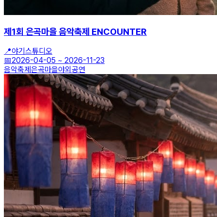
제1회 은곡마을 음악축제 ENCOUNTER
📍
야기스튜디오
📅
2026-04-05
~
2026-11-23
음악축제
은곡마을
야외공연