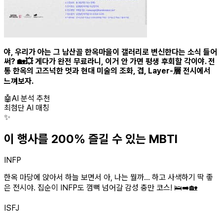
야, 우리가 아는 그 남산골 한옥마을이 갤러리로 변신한다는 소식 들어
써? 🏡💥 게다가 완전 무료라니, 이거 안 가면 평생 후회할 각이야. 전
통 한옥의 고즈넉한 멋과 현대 미술의 조화, 겹, Layer-層 전시에서
느껴보자.
🤖
AI 분석 추천
최첨단 AI 매칭
✨
이 행사를 200% 즐길 수 있는 MBTI
INFP
한옥 마당에 앉아서 하늘 보면서 아, 나는 뭘까... 하고 사색하기 딱 좋
은 전시야. 집순이 INFP도 껌뻑 넘어갈 감성 충만 코스! 🛌➡️🏡
ISFJ