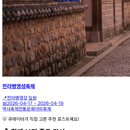
전라병영성축제
📍
전라병영성 일원
📅
2026-04-17
~
2026-04-19
역사축제
전통문화
야외축제
💡 큐레이터가 직접 고른 추천 포스트예요!