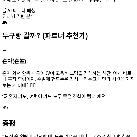
🤖
AI 파트너 매칭
딥러닝 기반 분석
👥
누구랑 갈까?
(파트너 추천기)
🧘
혼자(혼놀)
혼자 와서 한옥 마루에 앉아 조용히 그림을 감상하는 시간, 이게 바로
나 혼자 힐링이지. 주말에 핸드폰은 잠시 내려두고 나만의 시간을 가져
보는 거 어때? 🧘‍♀️
💡 혼자 가도, 여럿이 가도 모두 좋은 경험이 될 거예요!
✍️
총평
“
도심 속 힐링이 필요할 때, 또는 가벼운 데이트 코스로 최고야. 한옥