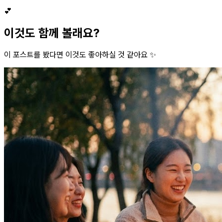
💕
이것도 함께 볼래요?
이 포스트를 봤다면 이것도 좋아하실 것 같아요 ✨