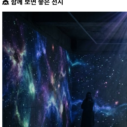
🎪 함께 보면 좋은
전시