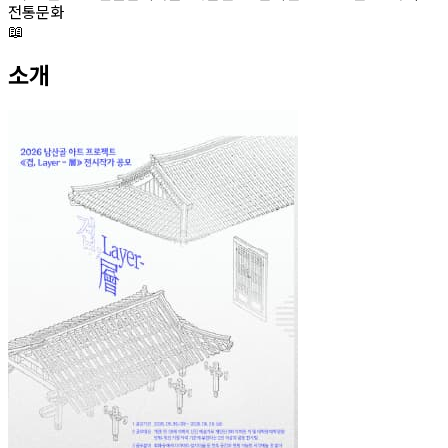
전통문화
📖
소개