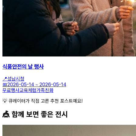
식품안전의 날 행사
📍
성남시청
📅
2026-05-14
~
2026-05-14
무료행사
교육체험
가족친화
💡 큐레이터가 직접 고른 추천 포스트예요!
🎪 함께 보면 좋은
전시