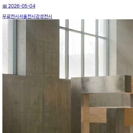
📅
2026-05-04
무료전시
서울전시
감성전시