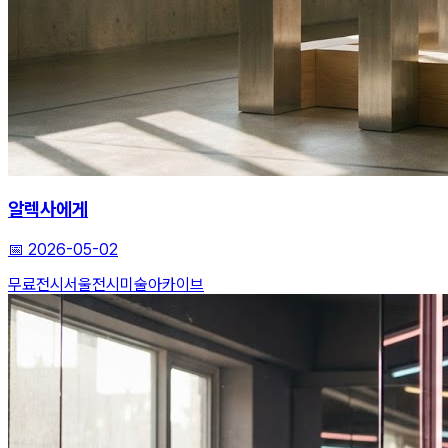
알렉사에게
📅
2026-05-02
무료전시
서울전시
미술아카이브