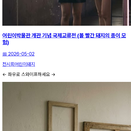
어린이박물관 개관 기념 국제교류전 (볼 빨간 돼지의 종이 모
험)
📅
2026-05-02
전시회
어린이
돼지
← 좌우로 스와이프하세요 →