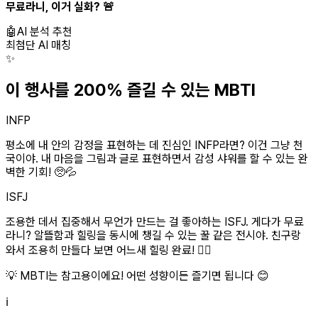
무료
라니, 이거 실화? 🚨
🤖
AI 분석 추천
최첨단 AI 매칭
✨
이 행사를 200% 즐길 수 있는 MBTI
INFP
평소에 내 안의 감정을 표현하는 데 진심인 INFP라면? 이건 그냥 천
국이야. 내 마음을 그림과 글로 표현하면서 감성 샤워를 할 수 있는 완
벽한 기회! 🥺💦
ISFJ
조용한 데서 집중해서 무언가 만드는 걸 좋아하는 ISFJ. 게다가 무료
라니? 알뜰함과 힐링을 동시에 챙길 수 있는 꿀 같은 전시야. 친구랑
와서 조용히 만들다 보면 어느새 힐링 완료! 🧘‍♀️
💡 MBTI는 참고용이에요! 어떤 성향이든 즐기면 됩니다 😊
ℹ️