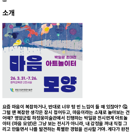
소개
요즘 마음이 복잡하거나, 반대로 너무 텅 빈 느낌이 들 때 있잖아? 🤔
그럴 땐 복잡한 생각은 잠시 접어두고, 마음이라는 소재로 놀아보는 건
어때? 영암군립 하정웅미술관에서 진행하는 박일광 전시연계 아트놀
이터 〈마음 모양〉은 그냥 보는 전시가 아니라, 내 감정을 꺼내 직접 그
리고 만들면서 나를 발견하는 특별한 경험을 선사할 거야. 게다가 완전