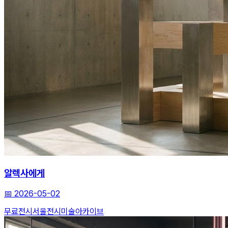
알렉사에게
📅
2026-05-02
무료전시
서울전시
미술아카이브