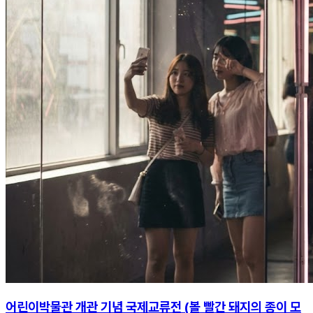
어린이박물관 개관 기념 국제교류전 (볼 빨간 돼지의 종이 모