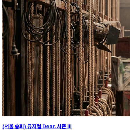
(서울 송파) 뮤지컬 Dear. 시즌 Ⅲ