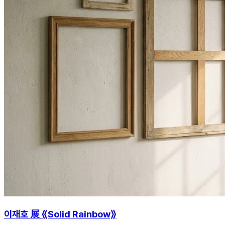
이재호 展 ⟪Solid Rainbow⟫