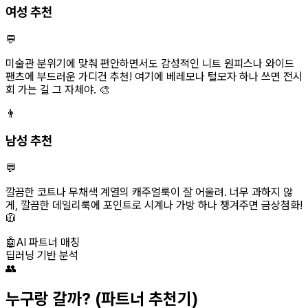
여성 추천
💬
미술관 분위기에 맞춰 편안하면서도 감성적인 니트 원피스나 와이드
팬츠에 부드러운 가디건 추천! 여기에 베레모나 털모자 하나 쓰면 전시
회 가는 길 그 자체야. 🎨
👨
남성 추천
💬
깔끔한 코트나 무채색 계열의 캐주얼룩이 잘 어울려. 너무 과하지 않
게, 깔끔한 데일리룩에 포인트로 시계나 가방 하나 챙겨주면 금상첨화!
🧥
🤖
AI 파트너 매칭
딥러닝 기반 분석
👥
누구랑 갈까?
(파트너 추천기)