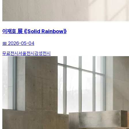
이재호 展 ⟪Solid Rainbow⟫
📅
2026-05-04
무료전시
서울전시
감성전시