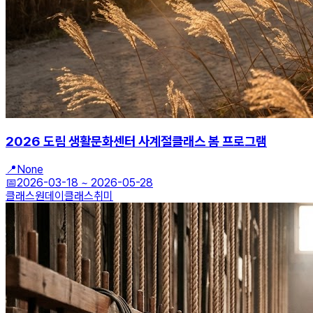
2026 도림 생활문화센터 사계절클래스 봄 프로그램
📍
None
📅
2026-03-18
~
2026-05-28
클래스
원데이클래스
취미