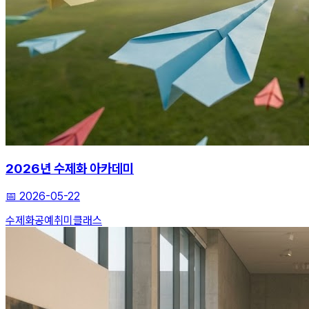
2026년 수제화 아카데미
📅
2026-05-22
수제화
공예
취미클래스