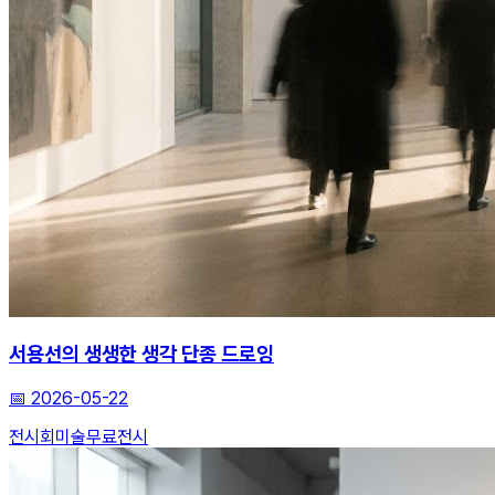
서용선의 생생한 생각 단종 드로잉
📅
2026-05-22
전시회
미술
무료전시