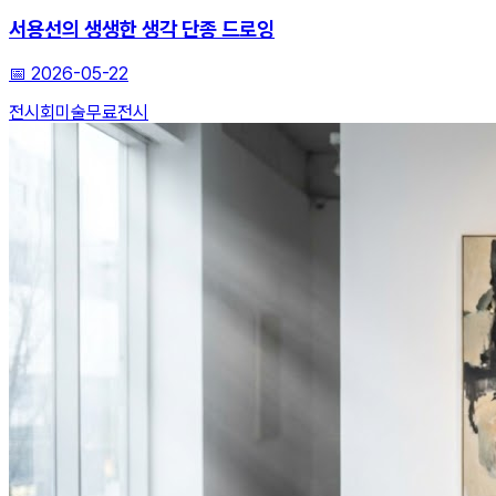
서용선의 생생한 생각 단종 드로잉
📅
2026-05-22
전시회
미술
무료전시