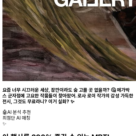
요즘 너무 시끄러운 세상, 잠깐이라도 숨 고를 곳 없을까? 🤔 메가박
스 군자점에 고요한 작품들이 찾아왔어. 로사 로이 작가의 감성 가득한
전시, 그것도
무료
라니? 이거 실화? ✨
🤖
AI 분석 추천
최첨단 AI 매칭
✨