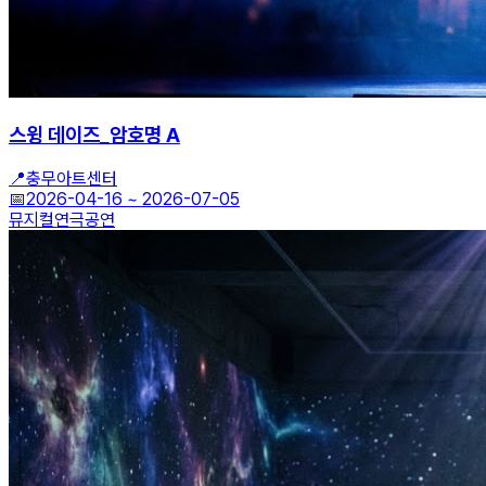
스윙 데이즈_암호명 A
📍
충무아트센터
📅
2026-04-16
~
2026-07-05
뮤지컬
연극
공연