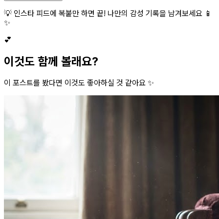
💡 인스타 피드에 복붙만 하면 끝! 나만의 감성 기록을 남겨보세요 📱
✨
💕
이것도 함께 볼래요?
이 포스트를 봤다면 이것도 좋아하실 것 같아요 ✨