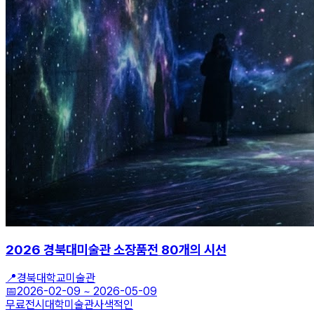
2026 경북대미술관 소장품전 80개의 시선
📍
경북대학교미술관
📅
2026-02-09
~
2026-05-09
무료전시
대학미술관
사색적인