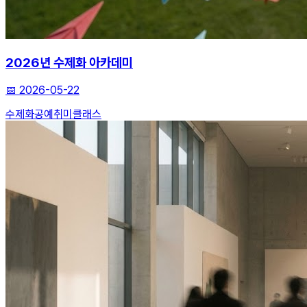
2026년 수제화 아카데미
📅
2026-05-22
수제화
공예
취미클래스