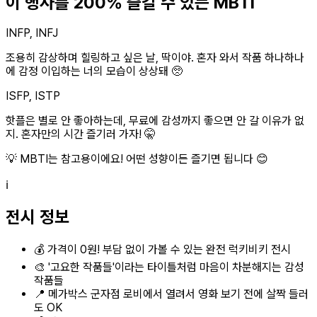
이 행사를 200% 즐길 수 있는 MBTI
INFP, INFJ
조용히 감상하며 힐링하고 싶은 날, 딱이야. 혼자 와서 작품 하나하나
에 감정 이입하는 너의 모습이 상상돼 🥺
ISFP, ISTP
핫플은 별로 안 좋아하는데, 무료에 감성까지 좋으면 안 갈 이유가 없
지. 혼자만의 시간 즐기러 가자! 🤫
💡 MBTI는 참고용이에요! 어떤 성향이든 즐기면 됩니다 😊
ℹ️
전시 정보
💰 가격이 0원! 부담 없이 가볼 수 있는 완전 럭키비키 전시
🎨 '고요한 작품들'이라는 타이틀처럼 마음이 차분해지는 감성
작품들
📍 메가박스 군자점 로비에서 열려서 영화 보기 전에 살짝 들러
도 OK