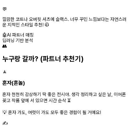
💬
깔끔한 코트나 오버핏 셔츠에 슬랙스. 너무 꾸민 느낌보다는 자연스러
운 지적인 스타일 추천! 🧥
🤖
AI 파트너 매칭
딥러닝 기반 분석
👥
누구랑 갈까?
(파트너 추천기)
🧘
혼자(혼놀)
혼자 천천히 감상하기 딱 좋은 전시야. 생각 정리하고 싶은 날, 이어폰
꽂고 작품 앞에 서 있으면 시간 순삭 ⏳
💡 혼자 가도, 여럿이 가도 모두 좋은 경험이 될 거예요!
✍️