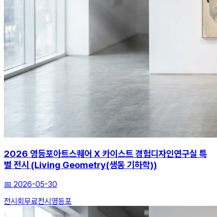
2026 영등포아트스퀘어 X 카이스트 경험디자인연구실 특
별 전시 (Living Geometry(생동 기하학))
📅
2026-05-30
전시회
무료전시
영등포