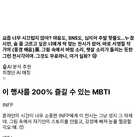
요즘 너무 시끄럽지 않아? 마음도, SNS도, 심지어 주말 핫플도...✨ 잠
시만, 숨 좀 고르고 싶은 너에게 딱 맞는 전시가 왔어. 바로 서영철 작
가의 (풍경 배음)展. 그림 속에서 바람 소리, 햇살 소리가 들리는 듯한
그런 전시각이야. 그것도 무료라니, 이거 실화? 🫢
🤖
AI 분석 추천
최첨단 AI 매칭
✨
이 행사를 200% 즐길 수 있는 MBTI
INFP
혼자만의 시간이 너무 소중한 INFP에게 이 전시는 그냥 성지 그 자체
야. 그림 속에서 자기만의 스토리를 만들고, 감성에 빠져 눈물 찔끔할
각오 해. 🥺