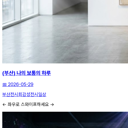
(부산) 나의 보통의 하루
📅
2026-05-29
부산전시회
감성전시
일상
← 좌우로 스와이프하세요 →