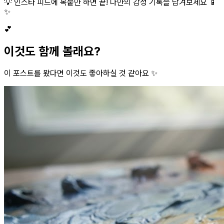
💡 인스타 피드에 복붙만 하면 끝! 나만의 감성 기록을 남겨보세요 📱
✨
💕
이것도 함께 볼래요?
이 포스트를 봤다면 이것도 좋아하실 것 같아요 ✨