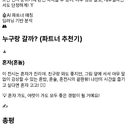
서도 단정하게! 👔
🤖
AI 파트너 매칭
딥러닝 기반 분석
👥
누구랑 갈까?
(파트너 추천기)
🧘
혼자(혼놀)
이 전시는 혼자가 진리야. 친구랑 와도 좋지만, 그림 앞에 서서 아무 말
없이 감상할 수 있는 혼밥, 혼술, 혼전시의 끝판왕! 나만의 시간을 즐기
고 싶다면 혼자 고고! 🚶‍♀️
💡 혼자 가도, 여럿이 가도 모두 좋은 경험이 될 거예요!
✍️
총평