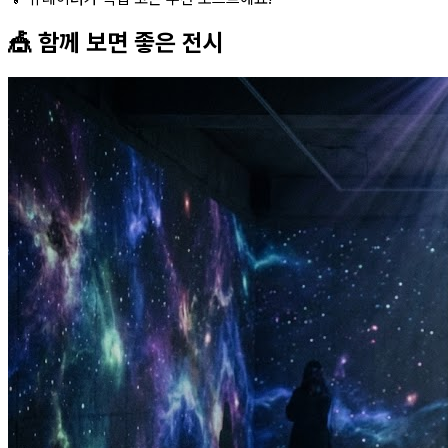
🎪 함께 보면 좋은
전시