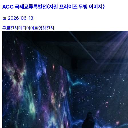
ACC 국제교류특별전〈자밀 프라이즈 무빙 이미지〉
📅
2026-06-13
무료전시
미디어아트
영상전시