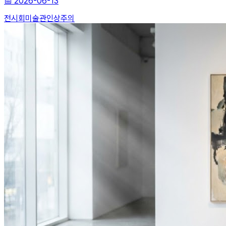
📅
2026-06-13
전시회
미술관
인상주의