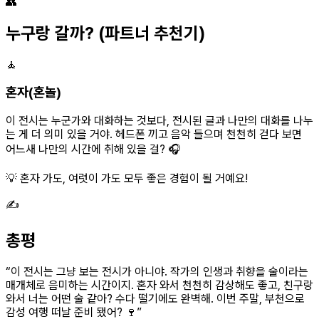
👥
누구랑 갈까?
(파트너 추천기)
🧘
혼자(혼놀)
이 전시는 누군가와 대화하는 것보다, 전시된 글과 나만의 대화를 나누
는 게 더 의미 있을 거야. 헤드폰 끼고 음악 들으며 천천히 걷다 보면
어느새 나만의 시간에 취해 있을 걸? 🎧
💡 혼자 가도, 여럿이 가도 모두 좋은 경험이 될 거예요!
✍️
총평
“
이 전시는 그냥 보는 전시가 아니야. 작가의 인생과 취향을 술이라는
매개체로 음미하는 시간이지. 혼자 와서 천천히 감상해도 좋고, 친구랑
와서 너는 어떤 술 같아? 수다 떨기에도 완벽해. 이번 주말, 부천으로
감성 여행 떠날 준비 됐어? 🍷
”