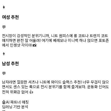
👩
여성 추천
💬
전시장이 감성적인 분위기니까, 니트 원피스에 롱 코트나 트렌치 코트
매치하면 완전 잘 어울려! 여기에 베레모나 미니백 하나 얹으면 포토존
에서 인생샷 각이야 📸
👨
남성 추천
💬
남자라면 깔끔한 셔츠나 니트에 와이드 슬랙스 추천! 너무 무겁지 않으
면서도 센스 있는 룩으로 전시 분위기를 함께 즐겨보자. 운동화 신어도
전혀 위화감 없어 👍
🤖
AI 파트너 매칭
딥러닝 기반 분석