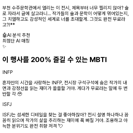
부천 수주문학관에서 열리는 이 전시, 제목부터 너무 찔리지 않아? 술
로 자라서 글에 살고라니... 작가들의 술과 문학이 어떻게 엮여있는지,
그 치열하고도 감성적인 세계로 너를 초대할게. 그것도 완전 무료라
고?!**
🤖
AI 분석 추천
최첨단 AI 매칭
✨
이 행사를 200% 즐길 수 있는 MBTI
INFP
혼자만의 시간을 사랑하는 INFP, 전시장 구석구석에 숨은 작가의 내
면과 감정선을 읽는 재미가 쏠쏠할 거야. 게다가 무료라는 말에 두 번
반할 각 🥹
ISFJ
ISFJ는 섬세한 디테일을 찾는 걸 좋아하잖아? 전시 설명 하나하나 꼼
꼼히 읽으며 작가의 삶을 추리하는 재미에 푹 빠질 거야. 조용하고 아
늑한 분위기도 완전 취향 저격 💘