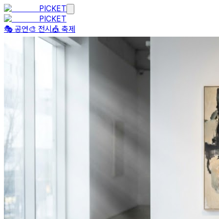
PICKET
PICKET
🎭 공연
🎨 전시
🎪 축제