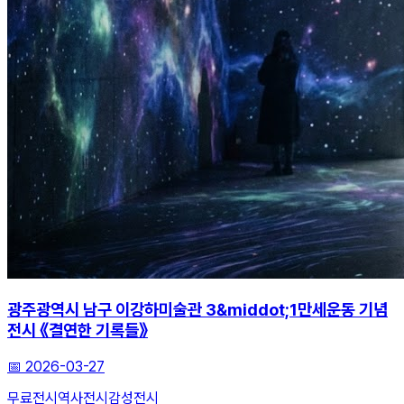
광주광역시 남구 이강하미술관 3&middot;1만세운동 기념
전시 《결연한 기록들》
📅
2026-03-27
무료전시
역사전시
감성전시