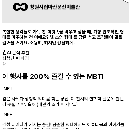
복잡한 생각들로 가득 찬 머릿속을 비우고 싶을 때, 가장 원초적인 형
태를 마주하는 건 어때요? '최초의 형태'를 담은 석고 조각들이 말을
걸어올 거예요. 조용히, 하지만 강렬하게.
🤖
AI 분석 추천
최첨단 AI 매칭
✨
이 행사를 200% 즐길 수 있는 MBTI
INFJ
깊은 사색과 상징적 의미를 찾는 당신, 이 전시의 철학적 질문에 단번
에 꽂힐 거야. 🧠✨ (내면의 소리 이거야...)
INFP
감성 레이더가 켜지는 순간! 단순한 형태에서도 아름다움과 이야기를