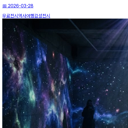
📅
2026-03-28
무료전시
역사여행
감성전시