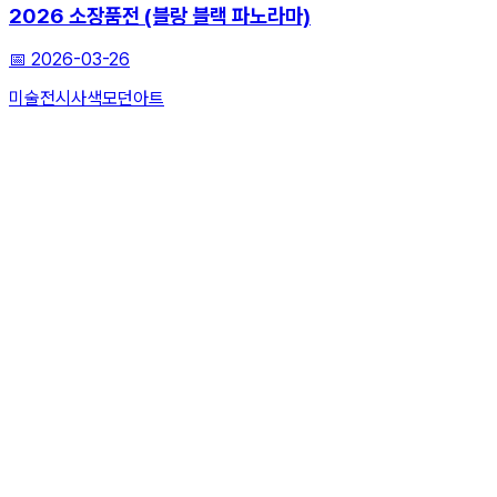
2026 소장품전 (블랑 블랙 파노라마)
📅
2026-03-26
미술전시
사색
모던아트