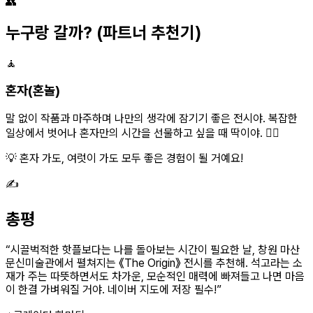
👥
누구랑 갈까?
(파트너 추천기)
🧘
혼자(혼놀)
말 없이 작품과 마주하며 나만의 생각에 잠기기 좋은 전시야. 복잡한
일상에서 벗어나 혼자만의 시간을 선물하고 싶을 때 딱이야. 🧘‍♀️
💡 혼자 가도, 여럿이 가도 모두 좋은 경험이 될 거예요!
✍️
총평
“
시끌벅적한 핫플보다는 나를 돌아보는 시간이 필요한 날, 창원 마산
문신미술관에서 펼쳐지는 《The Origin》 전시를 추천해. 석고라는 소
재가 주는 따뜻하면서도 차가운, 모순적인 매력에 빠져들고 나면 마음
이 한결 가벼워질 거야. 네이버 지도에 저장 필수!
”