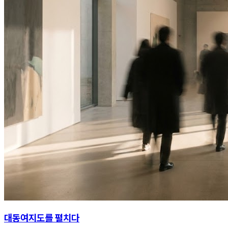
대동여지도를 펼치다