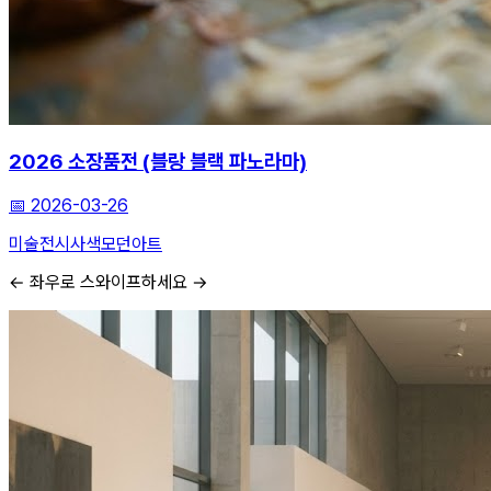
2026 소장품전 (블랑 블랙 파노라마)
📅
2026-03-26
미술전시
사색
모던아트
← 좌우로 스와이프하세요 →