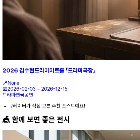
2026 김수현드라마아트홀 「드라마극장」
📍
None
📅
2026-02-03
~
2026-12-15
드라마
연극
공연
💡 큐레이터가 직접 고른 추천 포스트예요!
🎪 함께 보면 좋은
전시