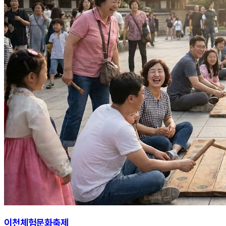
이천체험문화축제