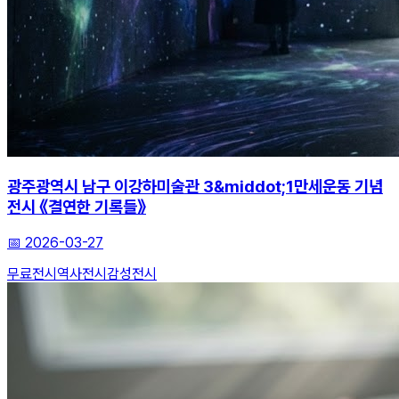
광주광역시 남구 이강하미술관 3&middot;1만세운동 기념
전시 《결연한 기록들》
📅
2026-03-27
무료전시
역사전시
감성전시