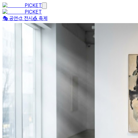
PICKET
PICKET
🎭 공연
🎨 전시
🎪 축제