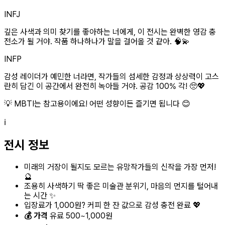
INFJ
깊은 사색과 의미 찾기를 좋아하는 너에게, 이 전시는 완벽한 영감 충
전소가 될 거야. 작품 하나하나가 말을 걸어올 것 같아. 🧠💫
INFP
감성 레이더가 예민한 너라면, 작가들의 섬세한 감정과 상상력이 고스
란히 담긴 이 공간에서 완전히 녹아들 거야. 공감 100% 각! 🥺💖
💡 MBTI는 참고용이에요! 어떤 성향이든 즐기면 됩니다 😊
ℹ️
전시 정보
미래의 거장이 될지도 모르는 유망작가들의 신작을 가장 먼저!
🔮
조용히 사색하기 딱 좋은 미술관 분위기, 마음의 먼지를 털어내
는 시간 ✨
입장료가 1,000원? 커피 한 잔 값으로 감성 충전 완료 💖
💰 가격
유료 500~1,000원