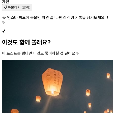
가전
📋
복붙하기 (클릭)
💡 인스타 피드에 복붙만 하면 끝! 나만의 감성 기록을 남겨보세요 📱
✨
💕
이것도 함께 볼래요?
이 포스트를 봤다면 이것도 좋아하실 것 같아요 ✨