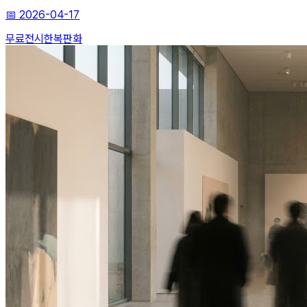
📅
2026-04-17
무료전시
한복
판화