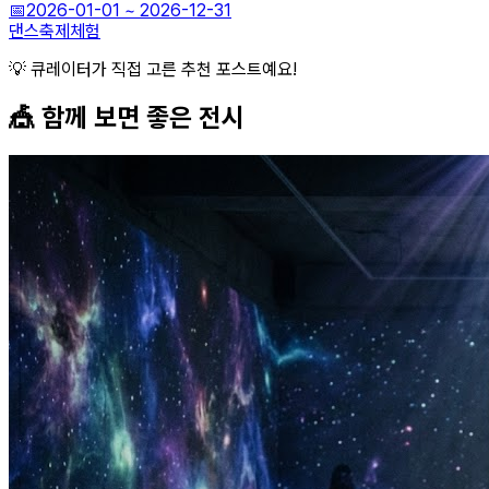
📅
2026-01-01
~
2026-12-31
댄스
축제
체험
💡 큐레이터가 직접 고른 추천 포스트예요!
🎪 함께 보면 좋은
전시