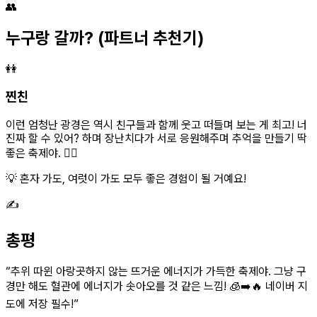
👥
누구랑 갈까?
(파트너 추천기)
👭
찐친
이런 엄청난 광경은 역시 친구들과 함께 웃고 떠들며 보는 게 최고! 너
진짜 할 수 있어? 하며 장난치다가 서로 응원해주며 추억을 만들기 딱
좋은 축제야. 👯‍♀️
💡 혼자 가도, 여럿이 가도 모두 좋은 경험이 될 거예요!
✍️
총평
“
추위 따윈 아랑곳하지 않는 뜨거운 에너지가 가득한 축제야. 그냥 구
경만 해도 혈관에 에너지가 솟아오를 것 같은 느낌! 🧊➡️🔥 네이버 지
도에 저장 필수!
”