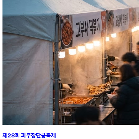
제28회 파주장단콩축제