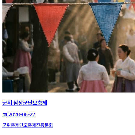
군위 삼장군단오축제
📅
2026-05-22
군위축제
단오축제
전통문화