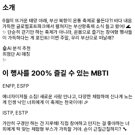
소개
6월의 뜨거운 태양 아래, 부산 북항이 온통 축제로 물든다?! 바다 내음
가득한 글로벌포트파크에서 펼쳐지는 부산항축제 소식 들고 왔어! 🌊
✨ 단순히 걷기만 하는 축제가 아니라, 온몸으로 즐기는 참여형 행사들
이 가득하다는 게 포인트! 이번 주말, 우리 부산으로 떠날래?
🤖
AI 분석 추천
최첨단 AI 매칭
✨
이 행사를 200% 즐길 수 있는 MBTI
ENFP, ESFP
에너자이저들 소집! 새로운 사람 만나고, 다양한 체험하며 신나게 노는
게 인생 낙인 너희에게 이 축제는 천국이야! 🎉
ISTP, ESTP
가만히 구경만 하는 건 지루해! 직접 참여하고 만지는 걸 좋아하는 너
희에게 딱 맞는 체험형 부스가 가득할 거야. 손이 근질근질하지? 🔧