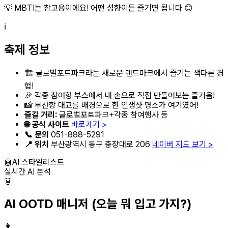
💡 MBTI는 참고용이에요! 어떤 성향이든 즐기면 됩니다 😊
ℹ️
축제 정보
🏗️ 글로벌포트파크라는 새로운 랜드마크에서 즐기는 색다른 경
험!
🎉 각종 참여형 부스에서 내 손으로 직접 만들어보는 즐거움!
📸 부산항 대교를 배경으로 한 인생샷 명소가 여기였어!
즐길 거리:
글로벌포트파크+각종 참여행사 등
🌐 공식 사이트
바로가기 >
📞 문의
051-888-5291
📍 위치
부산광역시 동구 충장대로 206
네이버 지도 보기 >
🤖
AI 스타일리스트
실시간 AI 분석
👗
AI OOTD 매니저
(오늘 뭐 입고 가지?)
👩