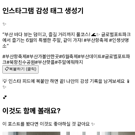
인스타그램 감성 태그 생성기
✨
“
부산 바다 뷰는 덤이고, 즐길 거리까지 풀코스! 🌊✨ 글로벌포트파크
에서 즐기는 6월의 특별한 주말, 같이 가자! #부산항축제 #인생샷명
소
”
#부산항축제
#부산가볼만한곳
#6월축제
#부산데이트
#글로벌포트파
크
#북항친수공원
#부산핫플
#주말에뭐하지
📋
복붙하기 (클릭)
💡 인스타 피드에 복붙만 하면 끝! 나만의 감성 기록을 남겨보세요 📱
✨
💕
이것도 함께 볼래요?
이 포스트를 봤다면 이것도 좋아하실 것 같아요 ✨