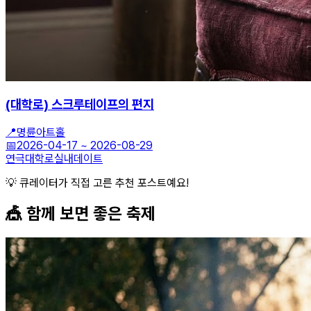
(대학로) 스크루테이프의 편지
📍
명륜아트홀
📅
2026-04-17
~
2026-08-29
연극
대학로
실내데이트
💡 큐레이터가 직접 고른 추천 포스트예요!
🎪 함께 보면 좋은
축제