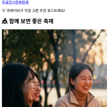
무료전시
한복
판화
💡 큐레이터가 직접 고른 추천 포스트예요!
🎪 함께 보면 좋은
축제