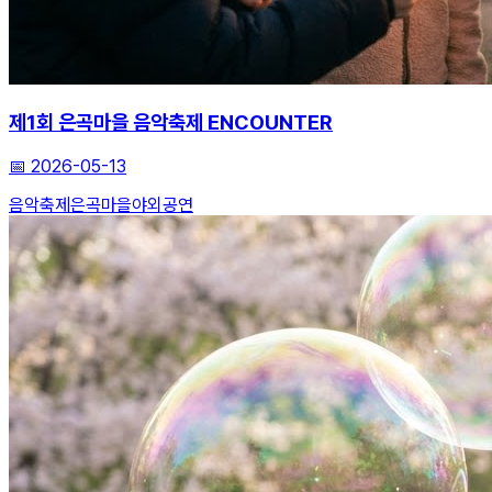
제1회 은곡마을 음악축제 ENCOUNTER
📅
2026-05-13
음악축제
은곡마을
야외공연