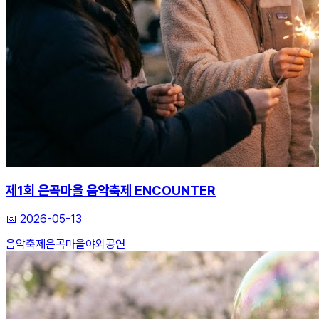
제1회 은곡마을 음악축제 ENCOUNTER
📅
2026-05-13
음악축제
은곡마을
야외공연