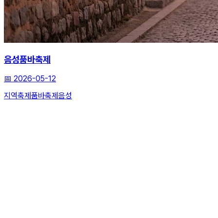
음성품바축제
📅
2026-05-12
지역축제
품바축제
음성