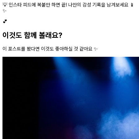
💡 인스타 피드에 복붙만 하면 끝! 나만의 감성 기록을 남겨보세요 📱
✨
💕
이것도 함께 볼래요?
이 포스트를 봤다면 이것도 좋아하실 것 같아요 ✨