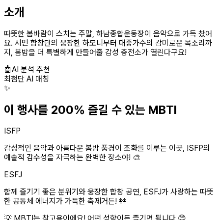
소개
따뜻한 봄바람이 스치는 주말, 하남종합운동장이 음악으로 가득 찼어
요. 시민 합창단의 웅장한 하모니부터 대중가수의 감미로운 목소리까
지, 봄밤을 더 특별하게 만들어줄 감성 충전소가 열린다구요!
🤖
AI 분석 추천
최첨단 AI 매칭
✨
이 행사를 200% 즐길 수 있는 MBTI
ISFP
감성적인 음악과 아름다운 봄밤 풍경이 조화를 이루는 이곳, ISFP의
예술적 감수성을 자극하는 완벽한 장소야! 🎨
ESFJ
함께 즐기기 좋은 분위기와 웅장한 합창 공연, ESFJ가 사랑하는 따뜻
한 공동체 에너지가 가득한 축제거든! 👭
💡 MBTI는 참고용이에요! 어떤 성향이든 즐기면 됩니다 😊