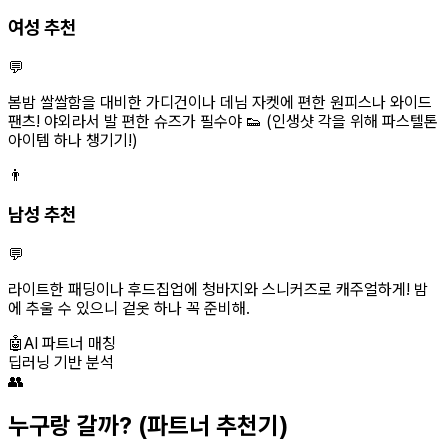
여성 추천
💬
봄밤 쌀쌀함을 대비한 가디건이나 데님 자켓에 편한 원피스나 와이드
팬츠! 야외라서 발 편한 슈즈가 필수야 👟 (인생샷 각을 위해 파스텔톤
아이템 하나 챙기기!)
👨
남성 추천
💬
라이트한 패딩이나 후드집업에 청바지와 스니커즈로 캐주얼하게! 밤
에 추울 수 있으니 겉옷 하나 꼭 준비해.
🤖
AI 파트너 매칭
딥러닝 기반 분석
👥
누구랑 갈까?
(파트너 추천기)