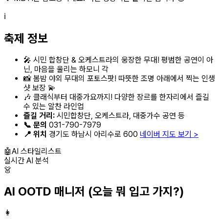
ℹ️
축제 정보
🎤 시민 합창단 & 오케스트라의 웅장한 무대! 평범한 공연이 아
닌, 마음을 울리는 하모니 각
📸 봄밤 야외 무대의 포토스팟! 따뜻한 조명 아래에서 찍는 인생
샷 보장 💫
🎶 클래식부터 대중가요까지! 다양한 장르를 한자리에서 즐길
수 있는 알찬 라인업
즐길 거리:
시민합창단, 오케스트라, 대중가수 공연 등
📞 문의
031-790-7979
📍 위치
경기도 하남시 아리수로 600
네이버 지도 보기 >
🤖
AI 스타일리스트
실시간 AI 분석
👗
AI OOTD 매니저
(오늘 뭐 입고 가지?)
👩