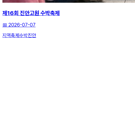
제16회 진안고원 수박축제
📅
2026-07-07
지역축제
수박
진안