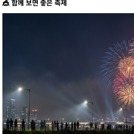
🎪 함께 보면 좋은
축제