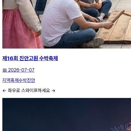
제16회 진안고원 수박축제
📅
2026-07-07
지역축제
수박
진안
← 좌우로 스와이프하세요 →