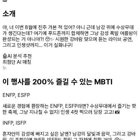
소개
야, 너 이번 8월에 진주 가본 적 있어? 아니 근데 남강 위에 수상무대
가 생긴다는데? 여기에 푸드존까지 합체하면 그냥 감성 폭발 여름밤이
완성되는 거 아니야?! 🥺✨ 시원한 강바람 맞으며 듣는 라이브 공연,
그리고 인생샷까지... 이거 실화냐구!
🤖
AI 분석 추천
최첨단 AI 매칭
✨
이 행사를 200% 즐길 수 있는 MBTI
ENFP, ESFP
새로운 경험에 환장하는 ENFP, ESFP라면? 수상무대에서 즐기는 핫
한 축제, 그냥 지나칠 수 없지! 인생 4컷 찍으러 당장 고고! 📸
INFP, ISFP
혼자만의 감성에 빠지고 싶은 날엔? 남강의 달빛과 음악, 그리고 강바
람. 이 조합이면 INFP, ISFP도 힐링 그 자체에 취할 거야. 🥺✨