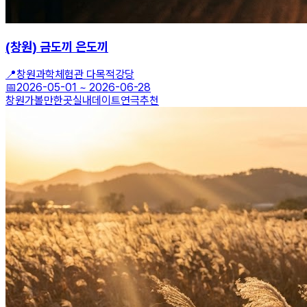
(창원) 금도끼 은도끼
📍
창원과학체험관 다목적강당
📅
2026-05-01
~
2026-06-28
창원가볼만한곳
실내데이트
연극추천