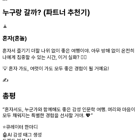
누구랑 갈까?
(파트너 추천기)
🧘
혼자(혼놀)
혼자서 즐기기 더할 나위 없이 좋은 여행이야. 아무 방해 없이 온전히
나에게 집중할 수 있는 시간, 이거 실화? 🧘‍♀️
💡 혼자 가도, 여럿이 가도 모두 좋은 경험이 될 거예요!
✍️
총평
“
혼자서도, 누군가와 함께해도 좋은 감성 인문학 여행. 머리와 마음이
모두 채워지는 특별한 경험을 선사할 거야. 💖
”
⭐
큐레이터 한마디
🤖
AI 감성 태그 생성