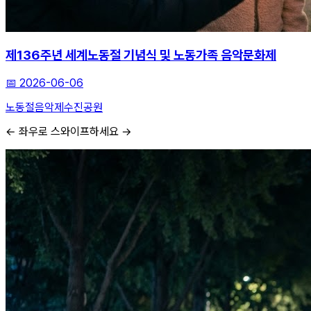
제136주년 세계노동절 기념식 및 노동가족 음악문화제
📅
2026-06-06
노동절
음악제
수진공원
← 좌우로 스와이프하세요 →