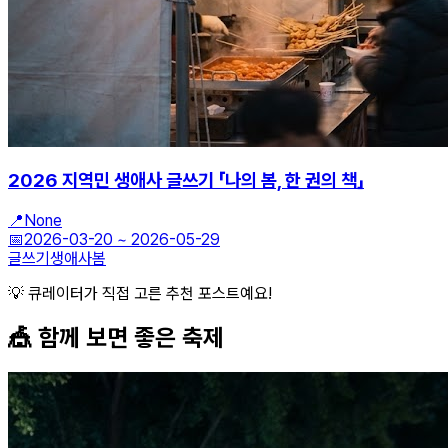
2026 지역민 생애사 글쓰기 「나의 봄, 한 권의 책」
📍
None
📅
2026-03-20
~
2026-05-29
글쓰기
생애사
봄
💡 큐레이터가 직접 고른 추천 포스트예요!
🎪 함께 보면 좋은
축제