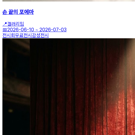
손 끝의 포에마
📍
갤러리밈
📅
2026-06-10
~
2026-07-03
전시회
무료전시
감성전시