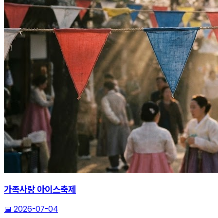
가족사랑 아이스축제
📅
2026-07-04