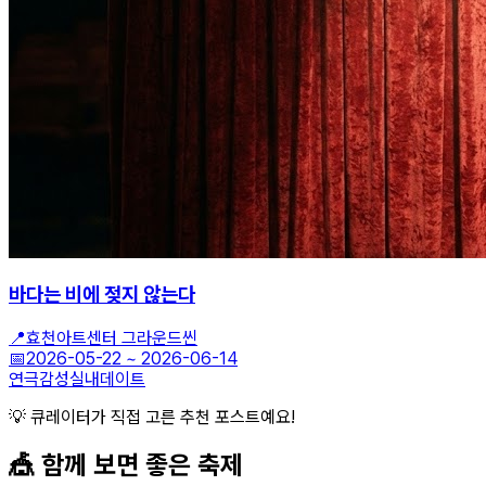
바다는 비에 젖지 않는다
📍
효천아트센터 그라운드씬
📅
2026-05-22
~
2026-06-14
연극
감성
실내데이트
💡 큐레이터가 직접 고른 추천 포스트예요!
🎪 함께 보면 좋은
축제