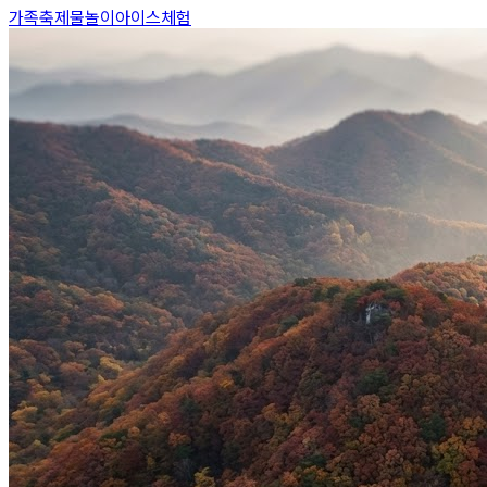
가족축제
물놀이
아이스체험