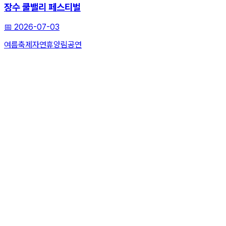
장수 쿨밸리 페스티벌
📅
2026-07-03
여름축제
자연휴양림
공연