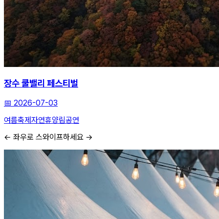
장수 쿨밸리 페스티벌
📅
2026-07-03
여름축제
자연휴양림
공연
← 좌우로 스와이프하세요 →