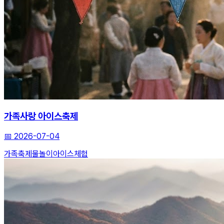
가족사랑 아이스축제
📅
2026-07-04
가족축제
물놀이
아이스체험