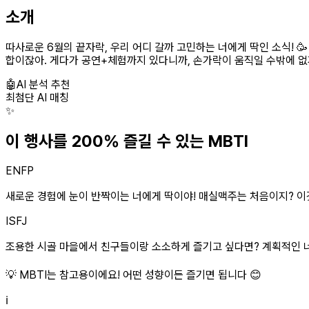
소개
따사로운 6월의 끝자락, 우리 어디 갈까 고민하는 너에게 딱인 소식! 
합이잖아. 게다가 공연+체험까지 있다니까, 손가락이 움직일 수밖에 없
🤖
AI 분석 추천
최첨단 AI 매칭
✨
이 행사를 200% 즐길 수 있는 MBTI
ENFP
새로운 경험에 눈이 반짝이는 너에게 딱이야! 매실맥주는 처음이지? 이것저
ISFJ
조용한 시골 마을에서 친구들이랑 소소하게 즐기고 싶다면? 계획적인 너에
💡 MBTI는 참고용이에요! 어떤 성향이든 즐기면 됩니다 😊
ℹ️