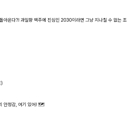
돌아온다?! 과일향 맥주에 진심인 2030이라면 그냥 지나칠 수 없는 조

정감, 여기 있어! 🗺️