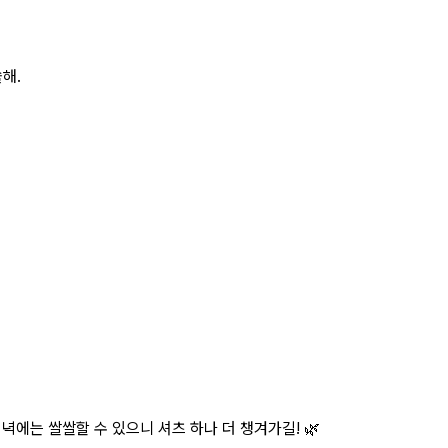
해.
녁에는 쌀쌀할 수 있으니 셔츠 하나 더 챙겨가길! 🌿