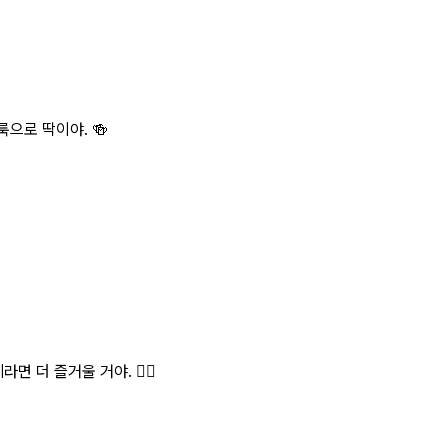
으로 딱이야. 🍻
 더 즐거울 거야. 👯‍♀️