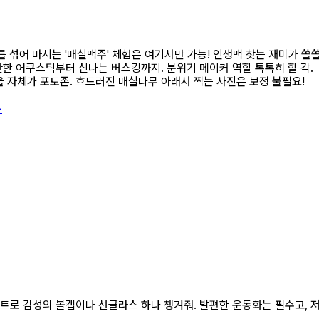
 섞어 마시는 '매실맥주' 체험은 여기서만 가능! 인생맥 찾는 재미가 쏠쏠
잔잔한 어쿠스틱부터 신나는 버스킹까지. 분위기 메이커 역할 톡톡히 할 각.
을 자체가 포토존. 흐드러진 매실나무 아래서 찍는 사진은 보정 불필요!
>
트로 감성의 볼캡이나 선글라스 하나 챙겨줘. 발편한 운동화는 필수고, 저