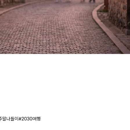
주말나들이
#
2030여행