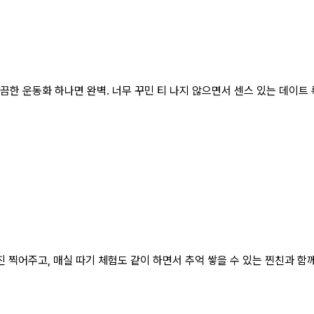
끔한 운동화 하나면 완벽. 너무 꾸민 티 나지 않으면서 센스 있는 데이트 룩
 찍어주고, 매실 따기 체험도 같이 하면서 추억 쌓을 수 있는 찐친과 함께라면