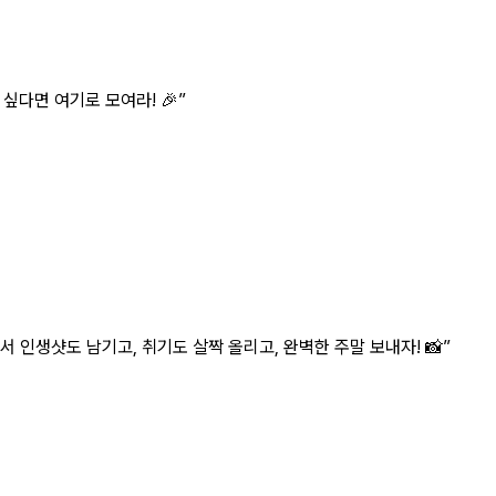
싶다면 여기로 모여라! 🎉
”
서 인생샷도 남기고, 취기도 살짝 올리고, 완벽한 주말 보내자! 📸
”