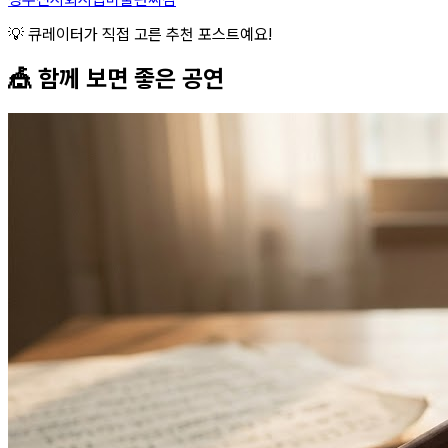
💡 큐레이터가 직접 고른 추천 포스트예요!
🎪 함께 보면 좋은
공연