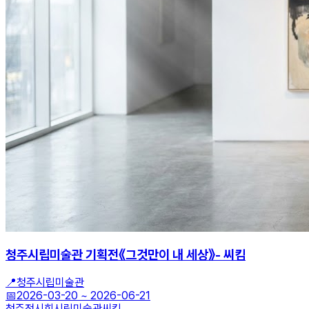
청주시립미술관 기획전《그것만이 내 세상》- 씨킴
📍
청주시립미술관
📅
2026-03-20
~
2026-06-21
청주전시회
시립미술관
씨킴