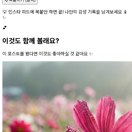
💡 인스타 피드에 복붙만 하면 끝! 나만의 감성 기록을 남겨보세요 📱
✨
💕
이것도 함께 볼래요?
이 포스트를 봤다면 이것도 좋아하실 것 같아요 ✨