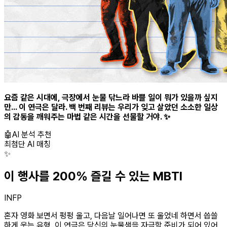
요즘 같은 시대에, 극장에서 눈물 닦느라 바쁠 일이 뭐가 있을까 싶지
만... 이 연극은 달라. 백 번째 리뷰는 우리가 잊고 살았던 소소한 일상
의 감동을 깨워주는 마법 같은 시간을 선물할 거야. ✨
🤖
AI 분석 추천
최첨단 AI 매칭
✨
이 행사를 200% 즐길 수 있는 MBTI
INFP
혼자 영화 보면서 펑펑 울고, 다음날 일어나면 또 울었네 하면서 씁쓸
하게 웃는 유형. 이 연극은 당신의 눈물샘을 자극할 준비가 되어 있어