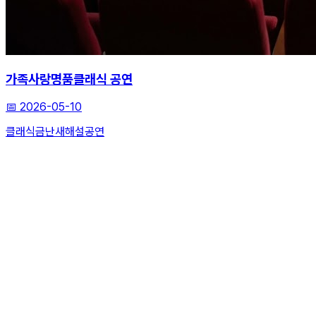
가족사랑명품클래식 공연
📅
2026-05-10
클래식
금난새
해설공연