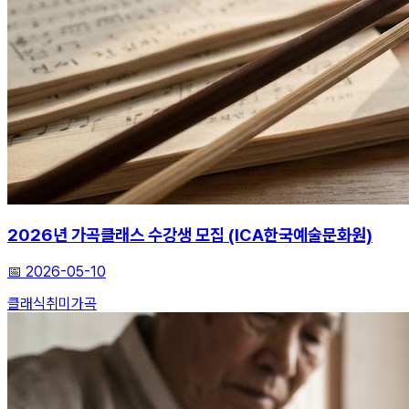
2026년 가곡클래스 수강생 모집 (ICA한국예술문화원)
📅
2026-05-10
클래식
취미
가곡