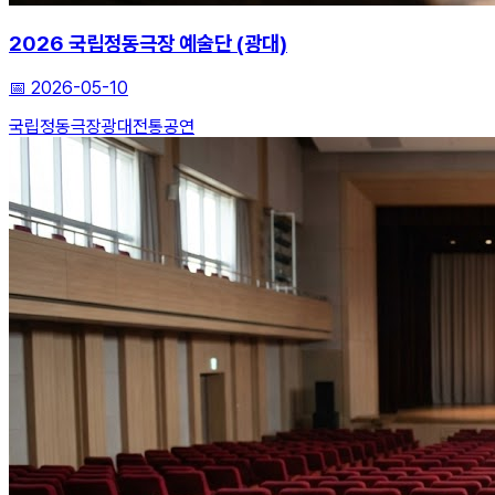
2026 국립정동극장 예술단 (광대)
📅
2026-05-10
국립정동극장
광대
전통공연