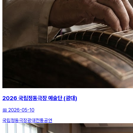
2026 국립정동극장 예술단 (광대)
📅
2026-05-10
국립정동극장
광대
전통공연