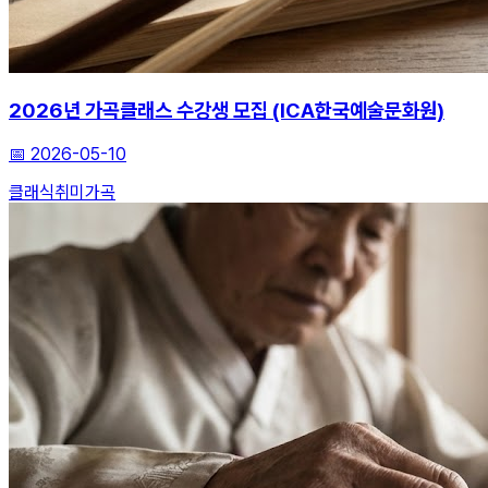
2026년 가곡클래스 수강생 모집 (ICA한국예술문화원)
📅
2026-05-10
클래식
취미
가곡