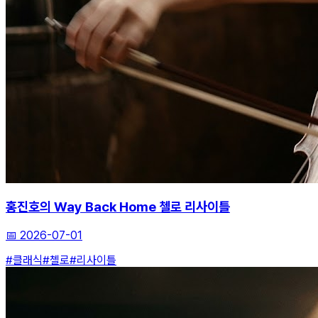
홍진호의 Way Back Home 첼로 리사이틀
📅
2026-07-01
#클래식
#첼로
#리사이틀