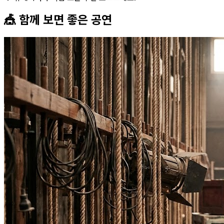
🎪 함께 보면 좋은
공연