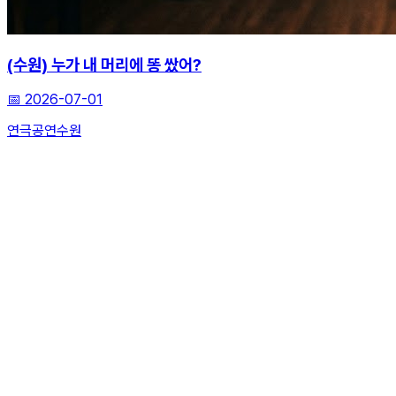
(수원) 누가 내 머리에 똥 쌌어?
📅
2026-07-01
연극
공연
수원