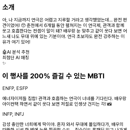
소개
아, 나 지금까지 연극은 어렵고 지루할 거라고 생각했었는데... 완전 편
견이었어! 🥺 춘천에서 6개월 동안 펼쳐지는 이 연극제, 관객과 함께
웃고 호흡한다는 컨셉이 말이 돼? 배우랑 눈 맞추고 같이 웃다 보면 어
느새 나도 무대 위에 있는 기분이야. 연극 초보자도 완전 강추하는 이
유가 여기 있어!
🤖
AI 분석 추천
최첨단 AI 매칭
✨
이 행사를 200% 즐길 수 있는 MBTI
ENFP, ESFP
에너자이저들 집합! 관객과 호흡하는 연극이 너네를 기다린다. 배우랑
아이컨택 하면서 같이 웃다 보면 저절로 인생샷 건지는 각! 📸
INFP, INFJ
감성 충만한 너희에게 딱이야. 혼자 와서 무대에 몰입하다가, 배우의
따뜻한 시선 한 번에 눈물 찔끔할 수도... 집순이도 롱패딩 입고 나가게