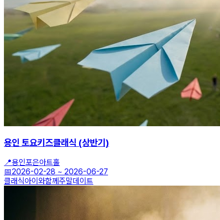
용인 토요키즈클래식 (상반기)
📍
용인포은아트홀
📅
2026-02-28
~
2026-06-27
클래식
아이와함께
주말데이트