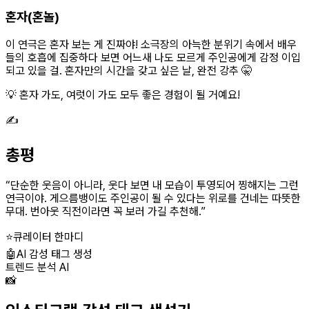
혼자(혼놀)
이 연극은 혼자 보는 게 진짜야! 소극장의 아늑한 분위기 속에서 배우
들의 호흡에 집중하다 보면 어느새 나도 모르게 주인공에게 감정 이입
되고 있을 걸. 혼자만의 시간을 갖고 싶은 날, 완전 강추 🤫
💡 혼자 가도, 여럿이 가도 모두 좋은 경험이 될 거예요!
✍️
총평
“
단순한 웃음이 아니라, 웃다 보면 내 모습이 투영되어 찡해지는 그런
연극이야. 게으름뱅이도 주인공이 될 수 있다는 위로를 건네는 따뜻한
무대. 번아웃 직전이라면 꼭 보러 가길 추천해.
”
⭐
큐레이터 한마디
🤖
AI 감성 태그 생성
트렌드 분석 AI
📸