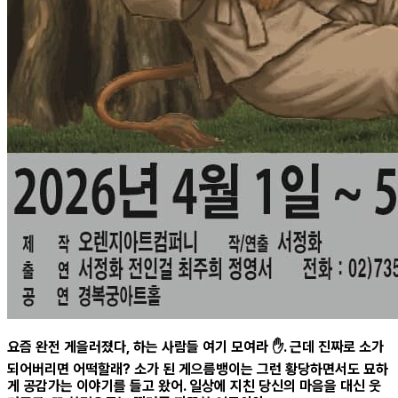
요즘 완전 게을러졌다, 하는 사람들 여기 모여라 ✋. 근데 진짜로 소가
되어버리면 어떡할래? 소가 된 게으름뱅이는 그런 황당하면서도 묘하
게 공감가는 이야기를 들고 왔어. 일상에 지친 당신의 마음을 대신 웃