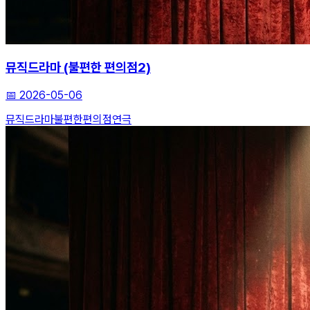
뮤직드라마 (불편한 편의점2)
📅
2026-05-06
뮤직드라마
불편한편의점
연극