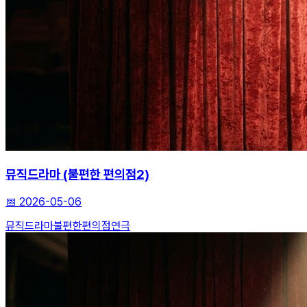
뮤직드라마 (불편한 편의점2)
📅
2026-05-06
뮤직드라마
불편한편의점
연극