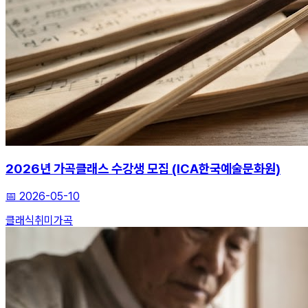
2026년 가곡클래스 수강생 모집 (ICA한국예술문화원)
📅
2026-05-10
클래식
취미
가곡