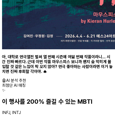
아, 대학로 연극열전 벌써 열 번째 시즌에 여덟 번째 작품이라니… 시
간 진짜 빠르다. 근데 이번 작품 마우스피스 보니까 왠지 숨 막히게 몰
입할 것 같은 느낌이 팍 오지 않아? 연극 좋아하는 사람이라면 이거 놓
치면 진짜 후회할 각이야. 🔥
🤖
AI 분석 추천
최첨단 AI 매칭
✨
이 행사를 200% 즐길 수 있는 MBTI
INFJ, INTJ