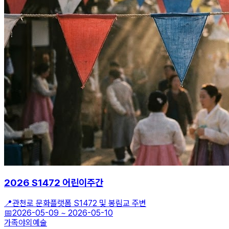
2026 S1472 어린이주간
📍
관천로 문화플랫폼 S1472 및 봉림교 주변
📅
2026-05-09
~
2026-05-10
가족
야외
예술