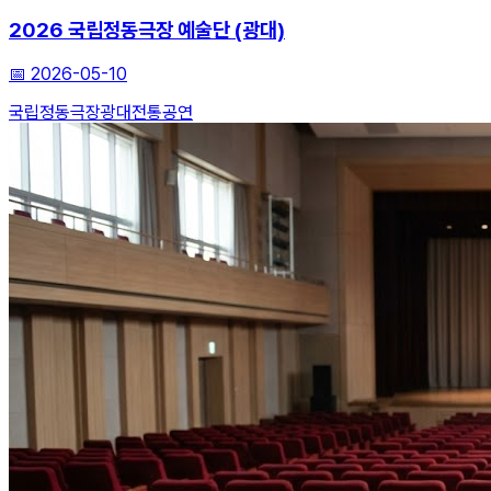
2026 국립정동극장 예술단 (광대)
📅
2026-05-10
국립정동극장
광대
전통공연