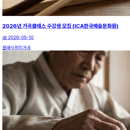
2026년 가곡클래스 수강생 모집 (ICA한국예술문화원)
📅
2026-05-10
클래식
취미
가곡