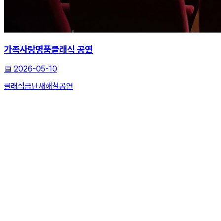
가족사랑명품클래식 공연
📅
2026-05-10
클래식
금난새
해설공연