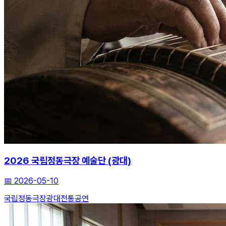
2026 국립정동극장 예술단 (광대)
📅
2026-05-10
국립정동극장
광대
전통공연