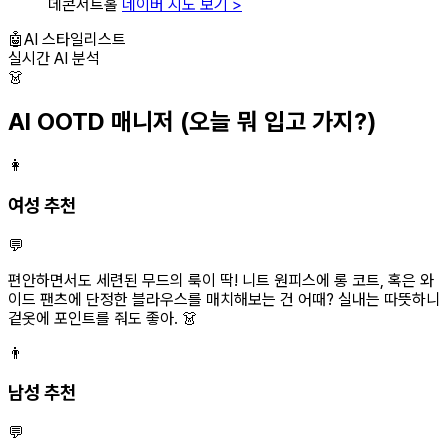
데콘서트홀
네이버 지도 보기 >
🤖
AI 스타일리스트
실시간 AI 분석
👗
AI OOTD 매니저
(오늘 뭐 입고 가지?)
👩
여성 추천
💬
편안하면서도 세련된 무드의 룩이 딱! 니트 원피스에 롱 코트, 혹은 와
이드 팬츠에 단정한 블라우스를 매치해보는 건 어때? 실내는 따뜻하니
겉옷에 포인트를 줘도 좋아. 👗
👨
남성 추천
💬