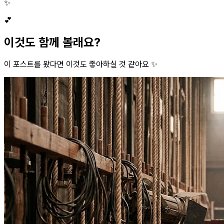
✨
💕
이것도 함께 볼래요?
이 포스트를 봤다면 이것도 좋아하실 것 같아요 ✨