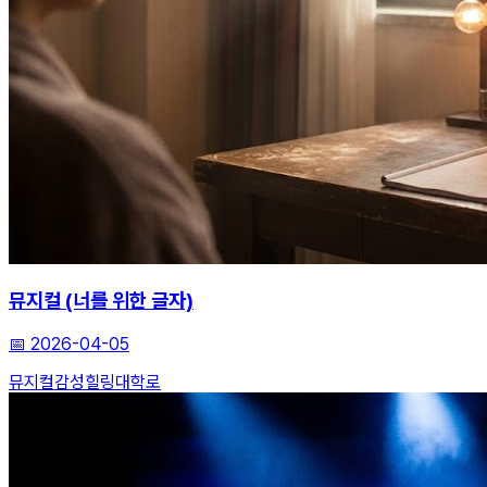
뮤지컬 (너를 위한 글자)
📅
2026-04-05
뮤지컬
감성힐링
대학로