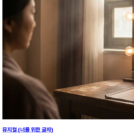
뮤지컬 (너를 위한 글자)