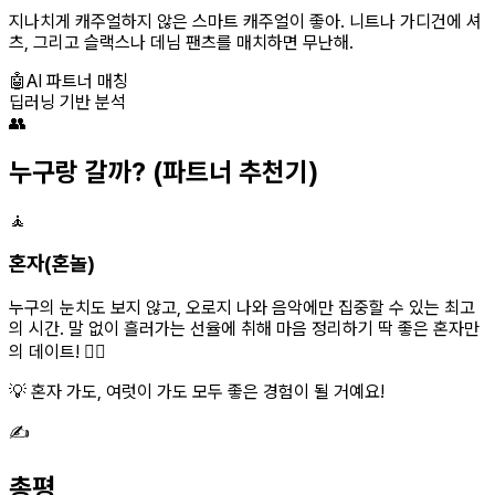
지나치게 캐주얼하지 않은 스마트 캐주얼이 좋아. 니트나 가디건에 셔
츠, 그리고 슬랙스나 데님 팬츠를 매치하면 무난해.
🤖
AI 파트너 매칭
딥러닝 기반 분석
👥
누구랑 갈까?
(파트너 추천기)
🧘
혼자(혼놀)
누구의 눈치도 보지 않고, 오로지 나와 음악에만 집중할 수 있는 최고
의 시간. 말 없이 흘러가는 선율에 취해 마음 정리하기 딱 좋은 혼자만
의 데이트! 🧘‍♀️
💡 혼자 가도, 여럿이 가도 모두 좋은 경험이 될 거예요!
✍️
총평