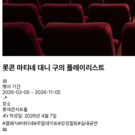
롯콘 마티네 대니 구의 플레이리스트
📅
행사 기간
2026-03-05
~
2026-11-05
📍
장소
롯데콘서트홀
✍️ 작성일:
2026년 4월 7일
#
클래식
#
마티네
#
주말데이트
#
감성힐링
#
실내공연
📖