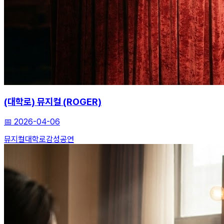
(대학로) 뮤지컬 (ROGER)
📅
2026-04-06
뮤지컬
대학로
감성공연