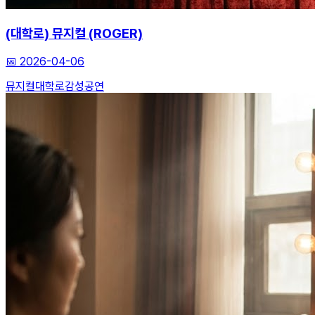
(대학로) 뮤지컬 (ROGER)
📅
2026-04-06
뮤지컬
대학로
감성공연