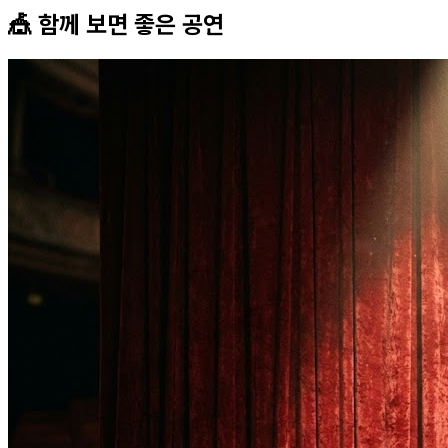
🎪 함께 보면 좋은
공연