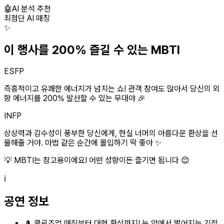
🤖
AI 분석 추천
최첨단 AI 매칭
✨
이 행사를 200% 즐길 수 있는 MBTI
ESFP
즉흥적이고 유쾌한 에너지가 넘치는 쇼! 관객 참여도 많아서 당신의 외
향 에너지를 200% 발산할 수 있는 무대야 🎉
INFP
상상력과 감수성이 풍부한 당신에게, 현실 너머의 아름다운 환상을 선
물해줄 거야. 마법 같은 순간에 몰입하기 딱 좋아 ✨
💡 MBTI는 참고용이에요! 어떤 성향이든 즐기면 됩니다 😊
ℹ️
공연 정보
🎩 클로즈업 매직부터 대형 환상까지! 눈 앞에서 벌어지는 기적