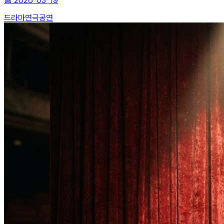
📅
2026-03-19
드라마
연극
공연