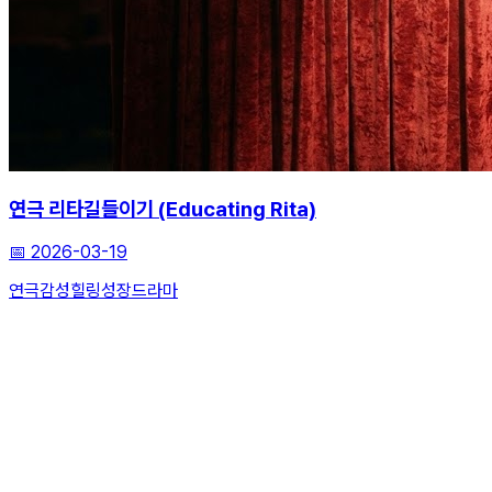
연극 리타길들이기 (Educating Rita)
📅
2026-03-19
연극
감성힐링
성장드라마