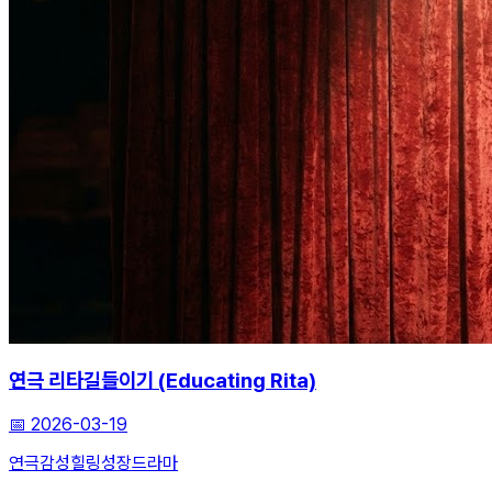
연극 리타길들이기 (Educating Rita)
📅
2026-03-19
연극
감성힐링
성장드라마