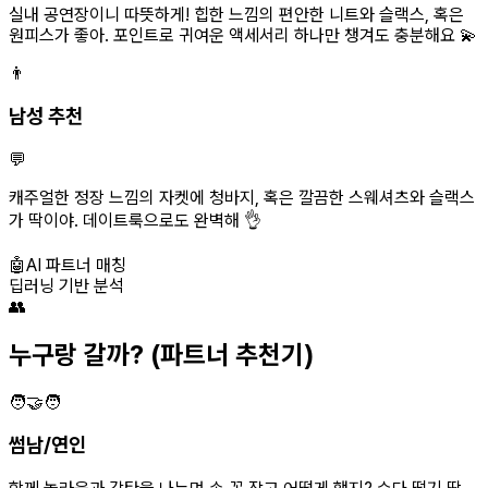
실내 공연장이니 따뜻하게! 힙한 느낌의 편안한 니트와 슬랙스, 혹은
원피스가 좋아. 포인트로 귀여운 액세서리 하나만 챙겨도 충분해요 💫
👨
남성 추천
💬
캐주얼한 정장 느낌의 자켓에 청바지, 혹은 깔끔한 스웨셔츠와 슬랙스
가 딱이야. 데이트룩으로도 완벽해 👌
🤖
AI 파트너 매칭
딥러닝 기반 분석
👥
누구랑 갈까?
(파트너 추천기)
🧑‍🤝‍🧑
썸남/연인