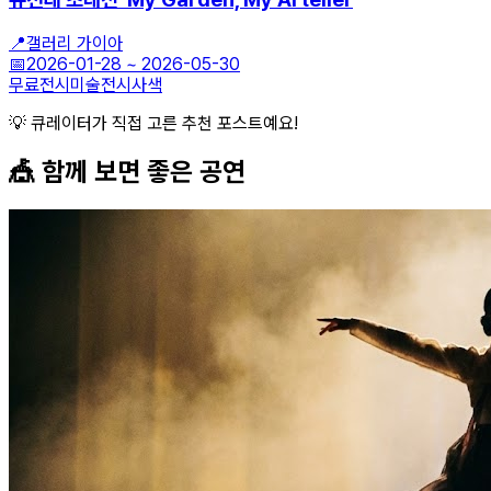
📍
갤러리 가이아
📅
2026-01-28
~
2026-05-30
무료전시
미술전시
사색
💡 큐레이터가 직접 고른 추천 포스트예요!
🎪 함께 보면 좋은
공연