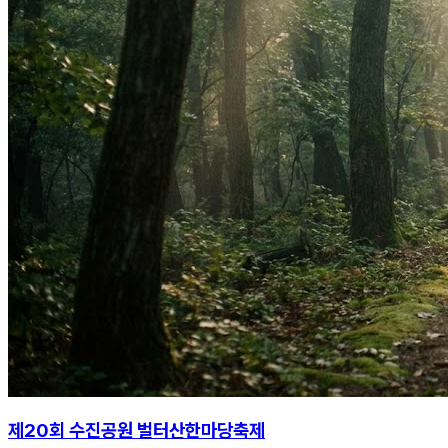
제20회 수진공원 벌터산한마당축제