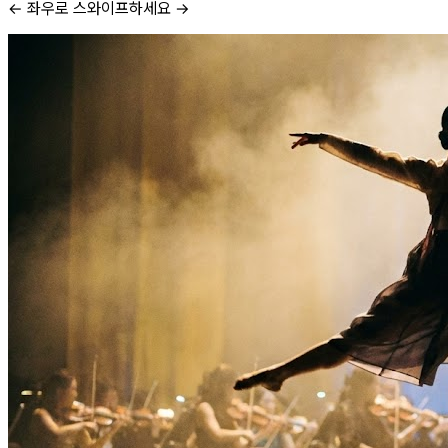
← 좌우로 스와이프하세요 →