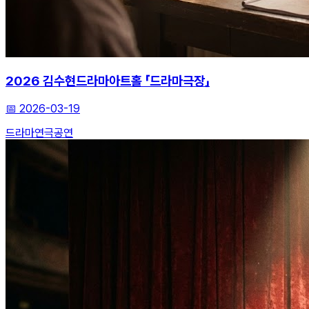
2026 김수현드라마아트홀 「드라마극장」
📅
2026-03-19
드라마
연극
공연