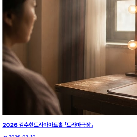
2026 김수현드라마아트홀 「드라마극장」