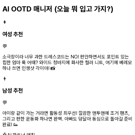
AI OOTD 매니저
(오늘 뭐 입고 가지?)
👩
여성 추천
💬
소극장이라 너무 과한 드레스코드는 NO! 편안하면서도 포인트 있는
힙한 엄마 룩 어때? 와이드 청바지에 화사한 컬러 니트, 여기에 베레모
하나 쓰면 인생샷 각이야! 📸
👨
남성 추천
💬
아이랑 같이 가는 거라면 활동성 최우선! 깔끔한 맨투맨에 조거 팬츠,
그리고 편한 운동화 하나면 완벽. 아빠도 덩달아 동심으로 돌아갈 준비
완료! 👟