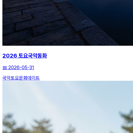
2026 토요국악동화
📅
2026-05-31
국악
토요문화
데이트