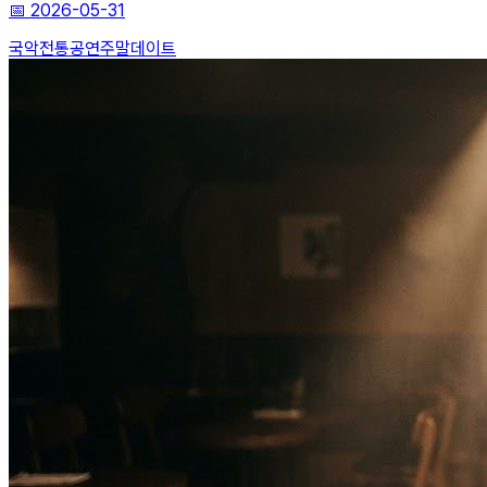
📅
2026-05-31
국악
전통공연
주말데이트