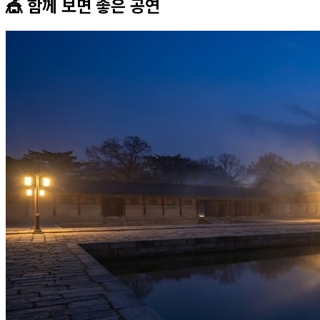
🎪 함께 보면 좋은
공연