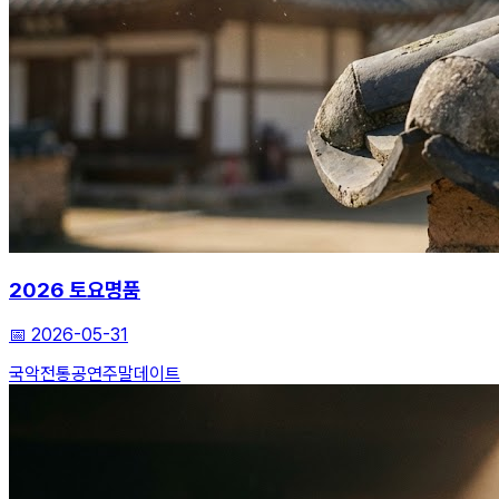
2026 토요명품
📅
2026-05-31
국악
전통공연
주말데이트