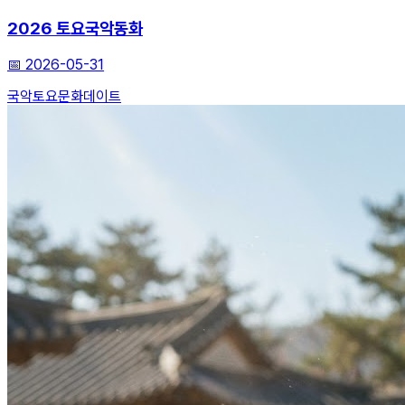
2026 토요국악동화
📅
2026-05-31
국악
토요문화
데이트