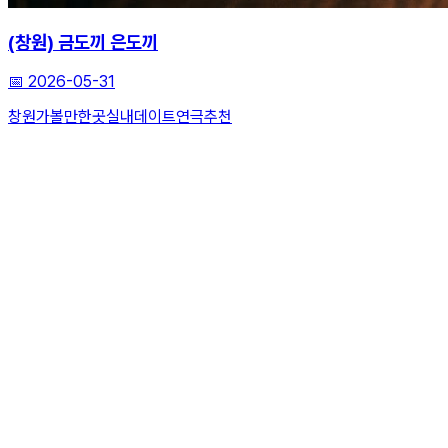
(창원) 금도끼 은도끼
📅
2026-05-31
창원가볼만한곳
실내데이트
연극추천