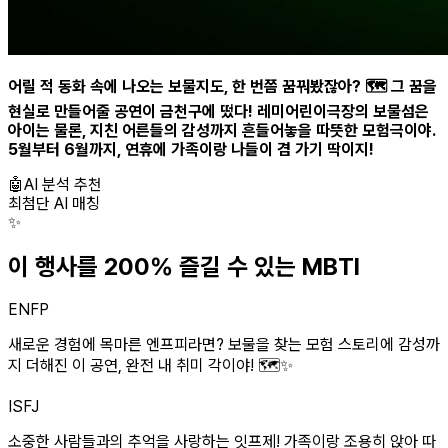
어릴 적 동화 속에 나오는 보물지도, 한 번쯤 꿈꿔봤잖아? 🗺️ 그 꿈을
현실로 만들어줄 공연이 금천구에 떴다! 레미어린이극장의 보물섬은
아이는 물론, 지친 어른들의 감성까지 흔들어놓을 따뜻한 모험극이야.
5월부터 6월까지, 연휴에 가족이랑 나들이 겸 가기 딱이지!
🤖
AI 분석 추천
최첨단 AI 매칭
✨
이 행사를 200% 즐길 수 있는 MBTI
ENFP
새로운 경험에 목마른 엔프피라면? 보물을 찾는 모험 스토리에 감성까
지 더해진 이 공연, 완전 내 취미 각이야! 🗺️✨
ISFJ
소중한 사람들과의 추억을 사랑하는 잇프제! 가족이랑 조용히 앉아 따