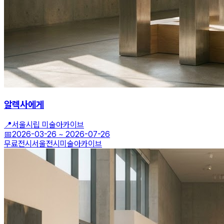
알렉사에게
📍
서울시립 미술아카이브
📅
2026-03-26
~
2026-07-26
무료전시
서울전시
미술아카이브