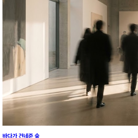
바다가 건네준 숲