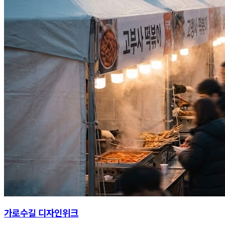
가로수길 디자인위크