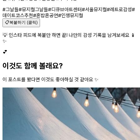
#그날들
#뮤지컬그날들
#디큐브아트센터
#서울뮤지컬
#레트로감성
#
데이트코스추천
#혼밥혼공연
#인생뮤지컬
📋
복붙하기 (클릭)
💡 인스타 피드에 복붙만 하면 끝! 나만의 감성 기록을 남겨보세요 📱
✨
💕
이것도 함께 볼래요?
이 포스트를 봤다면 이것도 좋아하실 것 같아요 ✨