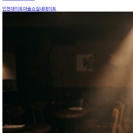
인천데이트
마술쇼
실내데이트