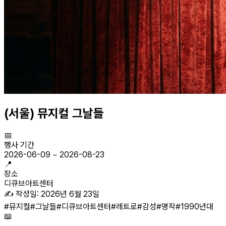
(서울) 뮤지컬 그날들
📅
행사 기간
2026-06-09
~
2026-08-23
📍
장소
디큐브아트센터
✍️ 작성일:
2026년 6월 23일
#
뮤지컬
#
그날들
#
디큐브아트센터
#
레트로
#
감성
#
명작
#
1990년대
📖