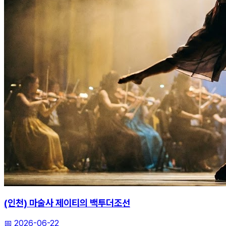
(인천) 마술사 제이티의 백투더조선
📅
2026-06-22