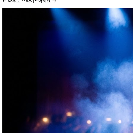
← 좌우로 스와이프하세요 →