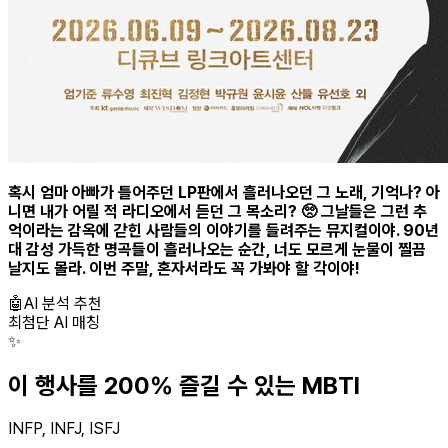
혹시 엄마 아빠가 틀어주던 LP판에서 흘러나오던 그 노래, 기억나? 아
니면 내가 어릴 적 라디오에서 듣던 그 목소리? 🥺 그날들은 그런 추
억이라는 감옥에 갇힌 사람들의 이야기를 들려주는 뮤지컬이야. 90년
대 감성 가득한 명곡들이 흘러나오는 순간, 너도 모르게 눈물이 찔끔
날지도 몰라. 이번 주말, 혼자서라도 꼭 가봐야 할 각이야!
🤖
AI 분석 추천
최첨단 AI 매칭
✨
이 행사를 200% 즐길 수 있는 MBTI
INFP, INFJ, ISFJ