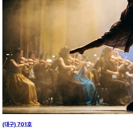
(대구) 701호