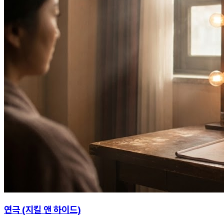
연극 (지킬 앤 하이드)