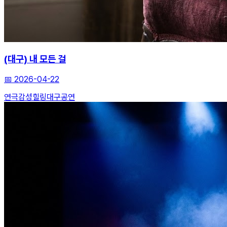
(대구) 내 모든 걸
📅
2026-04-22
연극
감성힐링
대구공연