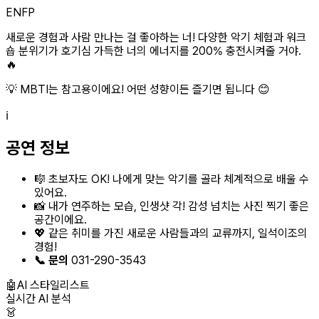
ENFP
새로운 경험과 사람 만나는 걸 좋아하는 너! 다양한 악기 체험과 워크
숍 분위기가 호기심 가득한 너의 에너지를 200% 충전시켜줄 거야.
🔥
💡 MBTI는 참고용이에요! 어떤 성향이든 즐기면 됩니다 😊
ℹ️
공연 정보
🎼 초보자도 OK! 나에게 맞는 악기를 골라 체계적으로 배울 수
있어요.
📸 내가 연주하는 모습, 인생샷 각! 감성 넘치는 사진 찍기 좋은
공간이에요.
💖 같은 취미를 가진 새로운 사람들과의 교류까지, 일석이조의
경험!
📞 문의
031-290-3543
🤖
AI 스타일리스트
실시간 AI 분석
👗