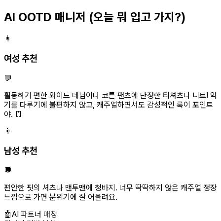
AI OOTD 매니저
(오늘 뭐 입고 가지?)
👩
여성 추천
💬
활동하기 편한 와이드 데님이나 코튼 팬츠에 단정한 티셔츠나 니트! 악
기를 다루기에 불편하지 않고, 캐주얼하면서도 감성적인 룩이 포인트
야. 👖
👨
남성 추천
💬
편안한 핏의 셔츠나 맨투맨에 청바지. 너무 딱딱하지 않은 캐주얼 정장
느낌으로 가면 분위기에 잘 어울려요.
🤖
AI 파트너 매칭