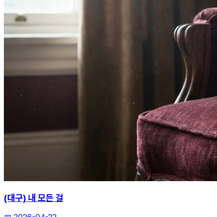
(대구) 내 모든 걸