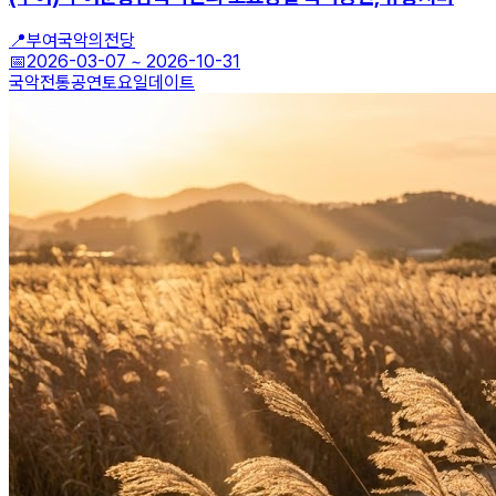
📍
부여국악의전당
📅
2026-03-07
~
2026-10-31
국악
전통공연
토요일데이트