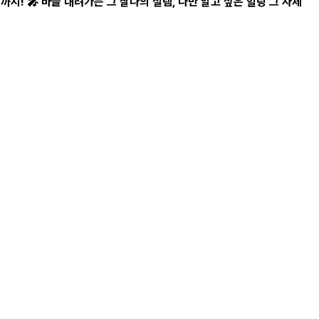
지! 🎤 바늘 내려가는 그 찰나의 설렘, 나만 알고 싶은 힐링 그 자체