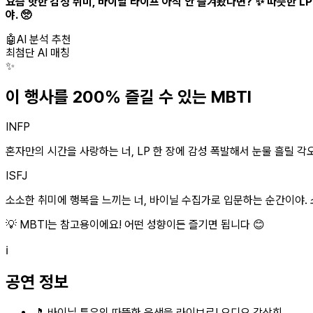
요즘 핫한 감성 취미, 바이닐 라이프 아직 안 즐겨봤다면? ✨ 따뜻한 L
야. 🥺
🤖
AI 분석 추천
최첨단 AI 매칭
✨
이 행사를 200% 즐길 수 있는 MBTI
INFP
혼자만의 시간을 사랑하는 너, LP 한 장에 감성 폭발해서 눈물 흘릴 각오
ISFJ
소소한 취미에 행복을 느끼는 너, 바이닐 수집가로 입문하는 순간이야. 소
💡 MBTI는 참고용이에요! 어떤 성향이든 즐기면 됩니다 😊
ℹ️
공연 정보
🎵 바이닐 특유의 따뜻한 음색을 라이브로! 오디오 감상회