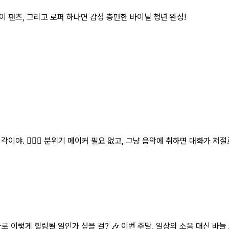
이 팬츠, 그리고 로퍼 하나면 감성 충만한 바이닐 청년 완성!
이야. 👩‍❤️‍👨 분위기 메이커 필요 없고, 그냥 음악에 취하면 대화가 저
로 이렇게 힐링될 일인가 싶을 걸? 🎶 이번 주말, 일상의 소음 대신 바늘