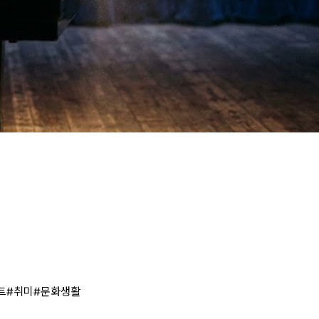
트
#
취미
#
문화생활