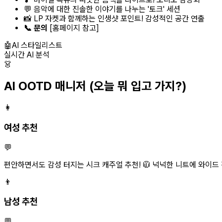
💬 음악에 대한 진솔한 이야기를 나누는 '토크' 세션
📸 LP 자켓과 함께하는 인생샷 포인트! 감성적인 공간 연출
📞 문의
[홈페이지 참고]
🤖
AI 스타일리스트
실시간 AI 분석
👗
AI OOTD 매니저
(오늘 뭐 입고 가지?)
👩
여성 추천
💬
편안하면서도 감성 터지는 시크 캐주얼 추천! 🧥 넉넉한 니트에 와이드
👨
남성 추천
💬