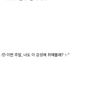
🥺 이번 주말, 너도 이 감성에 취해볼래? ✨
”