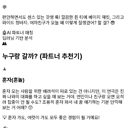
💬
편안하면서도 센스 있는 갓생 룩! 깔끔한 흰 티에 베이지 재킷, 그리고
와이드 청바지. 여자친구가 오늘 왜 이렇게 잘생겼어? 할 걸? 😎
🤖
AI 파트너 매칭
딥러닝 기반 분석
👥
누구랑 갈까?
(파트너 추천기)
🧘
혼자(혼놀)
혼자 오는 사람을 위한 배려석이 따로 있는 건 아니지만, 이 연극은 진
짜 나와의 대화를 하고 싶을 때 보는 거야. 연인이나 친구랑 오면 오히
려 집중이 안 될 수도? 조용히 혼자 와서 내 꿈 얘기하는 기분 만끽해
보는 거 어때? 🥺
💡 혼자 가도, 여럿이 가도 모두 좋은 경험이 될 거예요!