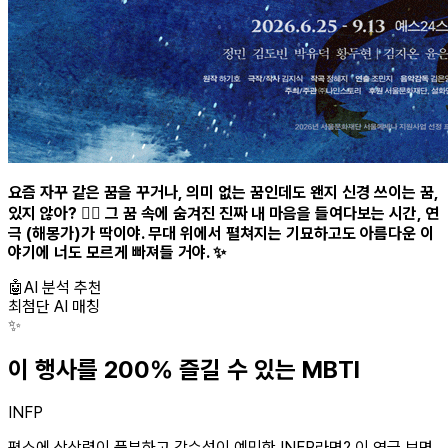
요즘 자꾸 같은 꿈을 꾸거나, 의미 없는 꿈인데도 왠지 신경 쓰이는 꿈,
있지 않아? 😵‍💫 그 꿈 속에 숨겨진 진짜 내 마음을 들여다보는 시간, 연
극 (해몽가)가 딱이야. 무대 위에서 펼쳐지는 기묘하고도 아름다운 이
야기에 너도 모르게 빠져들 거야. ✨
🤖
AI 분석 추천
최첨단 AI 매칭
✨
이 행사를 200% 즐길 수 있는 MBTI
INFP
평소에 상상력이 풍부하고 감수성이 예민한 INFP라면? 이 연극 보면