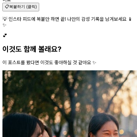
📋
복붙하기 (클릭)
💡 인스타 피드에 복붙만 하면 끝! 나만의 감성 기록을 남겨보세요 📱
✨
💕
이것도 함께 볼래요?
이 포스트를 봤다면 이것도 좋아하실 것 같아요 ✨