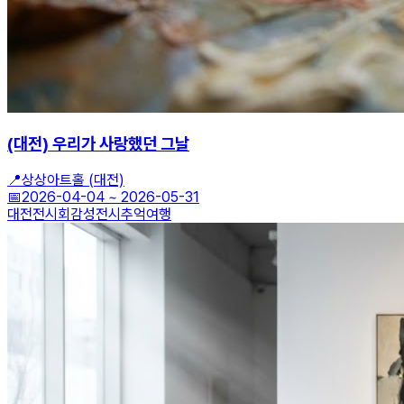
(대전) 우리가 사랑했던 그날
📍
상상아트홀 (대전)
📅
2026-04-04
~
2026-05-31
대전전시회
감성전시
추억여행