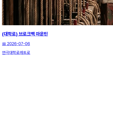
(대학로) 브로크백 마운틴
📅
2026-07-06
연극
대학로
레트로