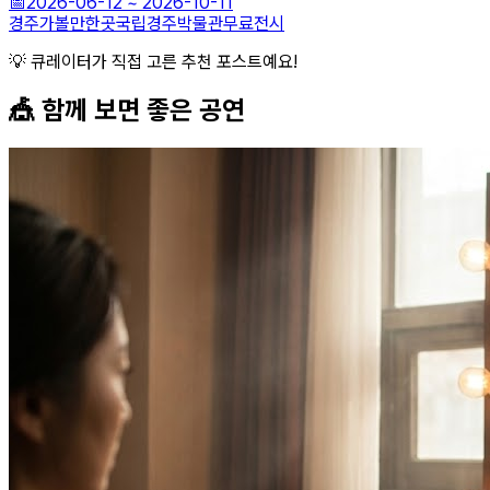
📅
2026-06-12
~
2026-10-11
경주가볼만한곳
국립경주박물관
무료전시
💡 큐레이터가 직접 고른 추천 포스트예요!
🎪 함께 보면 좋은
공연