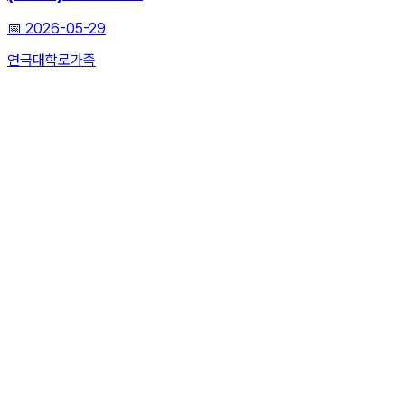
📅
2026-05-29
연극
대학로
가족