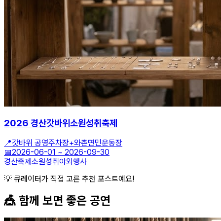
2026 경산갓바위소원성취축제
📍
갓바위 공영주차장+와촌면민운동장
📅
2026-06-01
~
2026-09-30
경산축제
소원성취
야외행사
💡 큐레이터가 직접 고른 추천 포스트예요!
🎪 함께 보면 좋은
공연