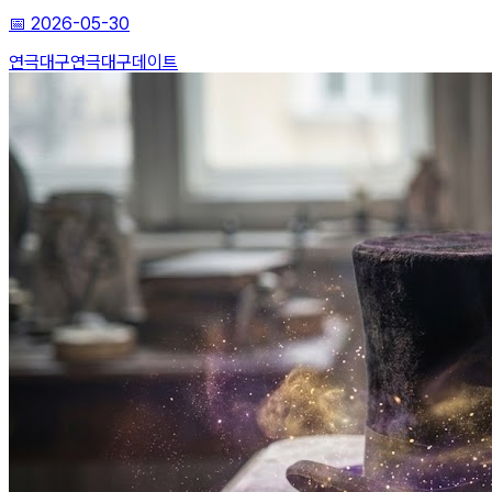
📅
2026-05-30
연극
대구연극
대구데이트