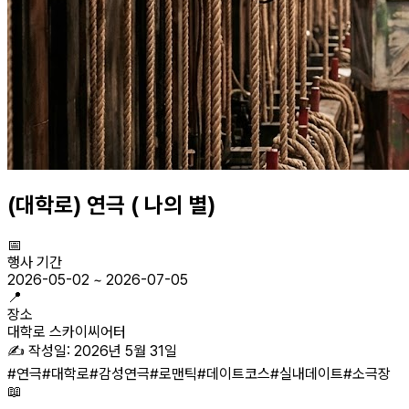
(대학로) 연극 ( 나의 별)
📅
행사 기간
2026-05-02
~
2026-07-05
📍
장소
대학로 스카이씨어터
✍️ 작성일:
2026년 5월 31일
#
연극
#
대학로
#
감성연극
#
로맨틱
#
데이트코스
#
실내데이트
#
소극장
📖