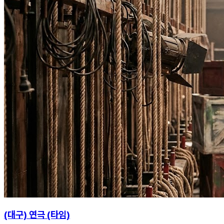
(대구) 연극 (타임)