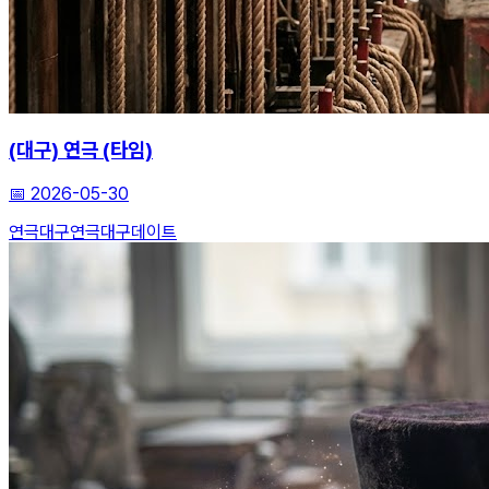
(대구) 연극 (타임)
📅
2026-05-30
연극
대구연극
대구데이트