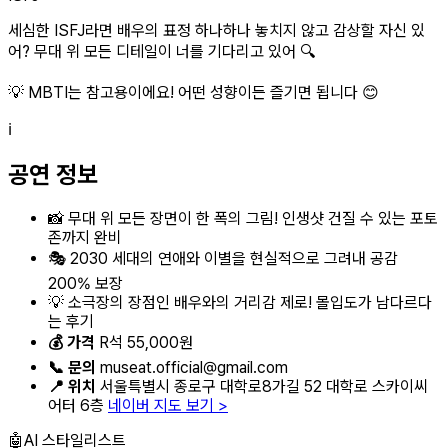
세심한 ISFJ라면 배우의 표정 하나하나 놓치지 않고 감상할 자신 있
어? 무대 위 모든 디테일이 너를 기다리고 있어 🔍
💡 MBTI는 참고용이에요! 어떤 성향이든 즐기면 됩니다 😊
ℹ️
공연 정보
📸 무대 위 모든 장면이 한 폭의 그림! 인생샷 건질 수 있는 포토
존까지 완비
🎭 2030 세대의 연애와 이별을 현실적으로 그려내 공감
200% 보장
💡 소극장의 장점인 배우와의 거리감 제로! 몰입도가 남다르다
는 후기
💰 가격
R석 55,000원
📞 문의
museat.official@gmail.com
📍 위치
서울특별시 종로구 대학로8가길 52 대학로 스카이씨
어터 6층
네이버 지도 보기 >
🤖
AI 스타일리스트