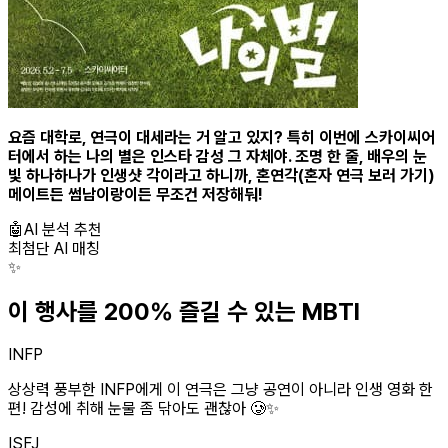
요즘 대학로, 연극이 대세라는 거 알고 있지? 특히 이번에 스카이씨어
터에서 하는 나의 별은 인스타 감성 그 자체야. 조명 한 줄, 배우의 눈
빛 하나하나가 인생샷 각이라고 하니까, 혼연각(혼자 연극 보러 가기)
메이트든 썸남이랑이든 무조건 저장해둬!
🤖
AI 분석 추천
최첨단 AI 매칭
✨
이 행사를 200% 즐길 수 있는 MBTI
INFP
상상력 풍부한 INFP에게 이 연극은 그냥 공연이 아니라 인생 영화 한
편! 감성에 취해 눈물 좀 닦아도 괜찮아 🥲✨
ISFJ