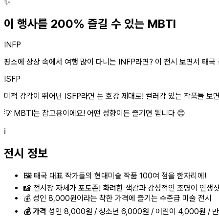
✨
이 행사를 200% 즐길 수 있는 MBTI
INFP
평소에 상상 속에서 여행 많이 다니는 INFP라면? 이 전시 보면서 태국 
ISFP
미적 감각이 뛰어난 ISFP라면 눈 호강 제대로! 컬러감 있는 작품들 보면
💡 MBTI는 참고용이에요! 어떤 성향이든 즐기면 됩니다 😊
ℹ️
전시 정보
🖼️ 태국 대표 작가들의 현대미술 작품 100여 점을 한자리에!
📸 전시장 자체가 포토존! 화려한 색감과 감성적인 조명이 인생
💰 성인 8,000원이라는 착한 가격에 즐기는 수준급 미술 전시
💰 가격
성인 8,000원 / 청소년 6,000원 / 어린이 4,000원 /