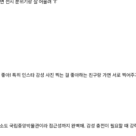
면 전시 분위기랑 잘 어울려 👔
좋아! 특히 인스타 감성 사진 찍는 걸 좋아하는 친구랑 가면 서로 찍어주기 각
장소도 국립중앙박물관이라 접근성까지 완벽해. 감성 충전이 필요할 때 강력