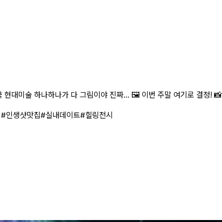
대미술 하나하나가 다 그림이야 진짜... 🖼️ 이번 주말 여기로 결정! 📸
시
#인생샷맛집
#실내데이트
#힐링전시