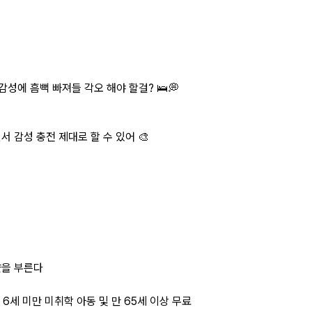
감성에 흠뻑 빠져들 각오 해야 할걸? 🛌💭
서 감성 충전 제대로 할 수 있어 🎨
샷을 부른다
 만 6세 미만 미취학 아동 및 만 65세 이상 무료