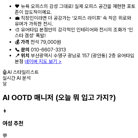
🖤 뉴욕 오피스의 감성 그대로! 실제 오피스 공간을 재현한 포토
존이 압도적이에요.
💼 직장인이라면 더 공감가는 ‘오피스 라이프’ 속 작은 위로와
유머가 가득한 전시.
🎨 유어타입 본점만의 감각적인 인테리어와 전시의 조화가 ‘인
스타 갬성’ 폭발!
💰 가격
전석 79,000원
📞 문의
010-6607-3313
📍 위치
부산광역시 수영구 광남로 157 (광안동) 2층 유어타입
본점
네이버 지도 보기 >
🤖
AI 스타일리스트
실시간 AI 분석
👗
AI OOTD 매니저
(오늘 뭐 입고 가지?)
👩
여성 추천
💬