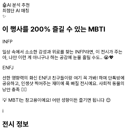
🤖
AI 분석 추천
최첨단 AI 매칭
✨
이 행사를 200% 즐길 수 있는 MBTI
INFP
일상 속에서 소소한 감성과 위로를 찾는 INFP라면, 이 전시가 주는
아, 나만 이런 게 아니구나 하는 공감에 눈물 흘릴 수도.. 😭💖
ENFJ
선한 영향력의 화신 ENFJ! 친구들이랑 여기 꼭 가봐! 하며 단톡방에
공유하고, 인생샷 찍어주는 재미에 푹 빠질 전시예요. 사회적 동물의
낭만 충족 👯‍♀️
💡 MBTI는 참고용이에요! 어떤 성향이든 즐기면 됩니다 😊
ℹ️
전시 정보