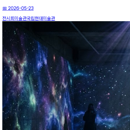
📅
2026-05-23
전시회
미술관
국립현대미술관