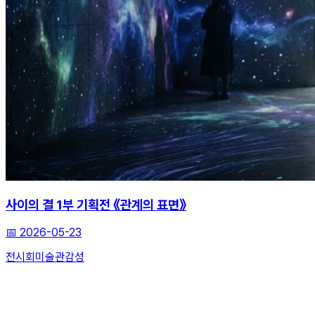
사이의 결 1부 기획전 《관계의 표면》
📅
2026-05-23
전시회
미술관
감성