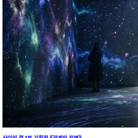
사이의 결 1부 기획전 《관계의 표면》