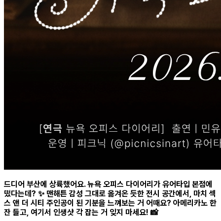
드디어 부산에 상륙했어요. 뉴욕 오피스 다이어리가 유어타입 본점에
떴다는데? ✨ 맨해튼 감성 그대로 옮겨온 듯한 전시 공간에서, 마치 섹
스 앤 더 시티 주인공이 된 기분을 느껴보는 거 어때요? 아메리카노 한
잔 들고, 여기서 인생샷 각 잡는 거 잊지 마세요! 📸