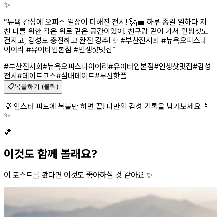
✨
“
뉴욕 감성에 오피스 일상이 더해진 전시! 🗽💼 하루 종일 일하다 지
친 나를 위한 작은 위로 같은 공간이었어. 친구랑 같이 가서 인생샷도
건지고, 감성도 충전하고 완전 강추! ✨ #부산전시회 #뉴욕오피스다
이어리 #유어타입본점 #인생샷맛집
”
#부산전시회
#뉴욕오피스다이어리
#유어타입본점
#인생샷맛집
#감성
전시
#데이트코스
#실내데이트
#부산핫플
📋
복붙하기 (클릭)
💡 인스타 피드에 복붙만 하면 끝! 나만의 감성 기록을 남겨보세요 📱
✨
💕
이것도 함께 볼래요?
이 포스트를 봤다면 이것도 좋아하실 것 같아요 ✨