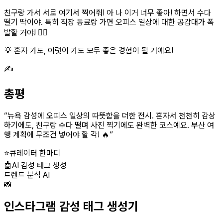
친구랑 가서 서로 여기서 찍어줘! 아 나 이거 너무 좋아! 하면서 수다
떨기 딱이야. 특히 직장 동료랑 가면 오피스 일상에 대한 공감대가 폭
발할 거야! 👯‍♀️
💡 혼자 가도, 여럿이 가도 모두 좋은 경험이 될 거예요!
✍️
총평
“
뉴욕 감성에 오피스 일상의 따뜻함을 더한 전시. 혼자서 천천히 감상
하기에도, 친구랑 수다 떨며 사진 찍기에도 완벽한 코스예요. 부산 여
행 계획에 무조건 넣어야 할 각! 🔥
”
⭐
큐레이터 한마디
🤖
AI 감성 태그 생성
트렌드 분석 AI
📸
인스타그램 감성 태그 생성기