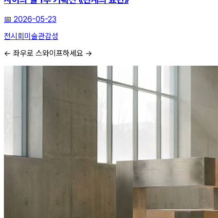
📅
2026-05-23
전시회
미술관
감성
← 좌우로 스와이프하세요 →