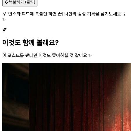
📋
복붙하기 (클릭)
💡 인스타 피드에 복붙만 하면 끝! 나만의 감성 기록을 남겨보세요 📱
✨
💕
이것도 함께 볼래요?
이 포스트를 봤다면 이것도 좋아하실 것 같아요 ✨