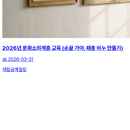
2026년 문화소외계층 교육 (손끝 가야, 패총 비누 만들기)
📅
2026-03-31
체험
공예
힐링