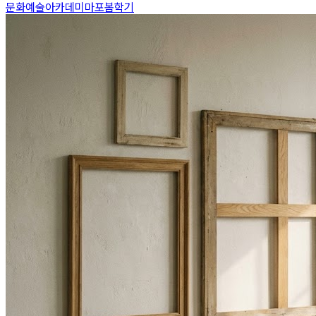
문화예술아카데미
마포
봄학기