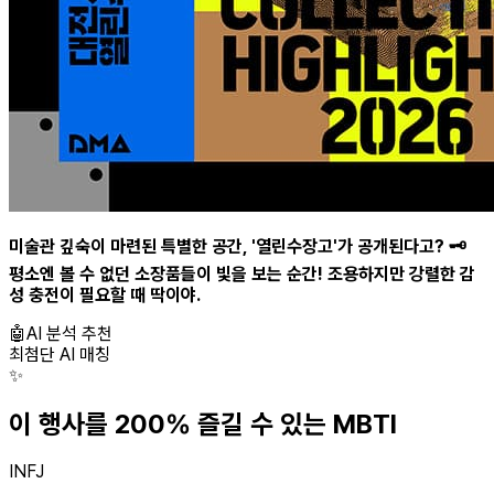
미술관 깊숙이 마련된 특별한 공간, '열린수장고'가 공개된다고? 🗝️
평소엔 볼 수 없던 소장품들이 빛을 보는 순간! 조용하지만 강렬한 감
성 충전이 필요할 때 딱이야.
🤖
AI 분석 추천
최첨단 AI 매칭
✨
이 행사를 200% 즐길 수 있는 MBTI
INFJ