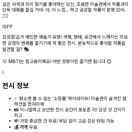
깊은 사색과 의미 찾기를 좋아하는 당신, 조용한 미술관에서 작품과의
단독 대화를 즐길 거야. 아, 이 느낌... 하고 공감할 작품이 분명 있어.
🧘‍♀️
ISFP
감성雷达가 예민한 예술가 유형! 색채, 형태, 공간에서 느껴지는 미묘
한 감정의 변화를 즐기기에 딱 좋은 전시. 본능적으로 좋아할 작품을
발견할 걸? 🎭
💡 MBTI는 참고용이에요! 어떤 성향이든 즐기면 됩니다 😊
ℹ️
전시 정보
✨ 평소엔 볼 수 없는 '소장품' 하이라이트! 미술관의 숨겨진 컬
렉션을 한자리에
📸 미니멀하고 모던한 전시 공간이 포토존 각! 감성 샷 건지기
최고
💸 가장 중요한 건 무료! 부담 없이 고급 감상 타임 가능
💰 가격
무료