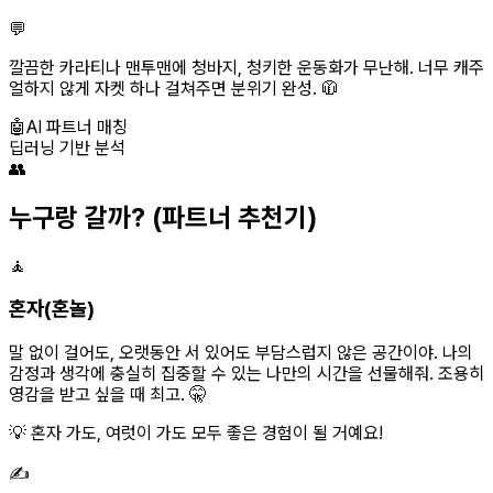
💬
깔끔한 카라티나 맨투맨에 청바지, 청키한 운동화가 무난해. 너무 캐주
얼하지 않게 자켓 하나 걸쳐주면 분위기 완성. 🧥
🤖
AI 파트너 매칭
딥러닝 기반 분석
👥
누구랑 갈까?
(파트너 추천기)
🧘
혼자(혼놀)
말 없이 걸어도, 오랫동안 서 있어도 부담스럽지 않은 공간이야. 나의
감정과 생각에 충실히 집중할 수 있는 나만의 시간을 선물해줘. 조용히
영감을 받고 싶을 때 최고. 🤫
💡 혼자 가도, 여럿이 가도 모두 좋은 경험이 될 거예요!
✍️