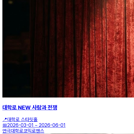
대학로 NEW 사랑과 전쟁
📍
대학로 스타릿홀
📅
2026-03-01
~
2026-06-01
연극
대학로
코믹로맨스