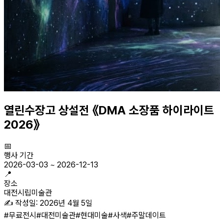
열린수장고 상설전 《DMA 소장품 하이라이트
2026》
📅
행사 기간
2026-03-03
~
2026-12-13
📍
장소
대전시립미술관
✍️ 작성일:
2026년 4월 5일
#
무료전시
#
대전미술관
#
현대미술
#
사색
#
주말데이트