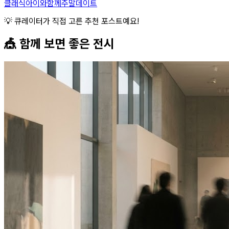
클래식
아이와함께
주말데이트
💡 큐레이터가 직접 고른 추천 포스트예요!
🎪 함께 보면 좋은
전시