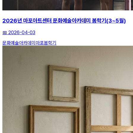
2026년 마포아트센터 문화예술아카데미 봄학기(3~5월)
📅
2026-04-03
문화예술아카데미
마포
봄학기