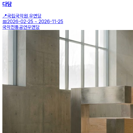
다담
📍
국립국악원 우면당
📅
2026-02-25
~
2026-11-25
국악
전통공연
우면당