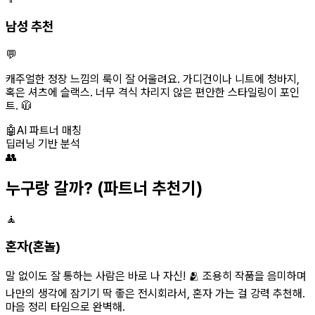
남성 추천
💬
캐주얼한 정장 느낌의 룩이 잘 어울려요. 가디건이나 니트에 청바지,
혹은 셔츠에 슬랙스. 너무 격식 차리지 않은 편안한 스타일링이 포인
트. 🧥
🤖
AI 파트너 매칭
딥러닝 기반 분석
👥
누구랑 갈까?
(파트너 추천기)
🧘
혼자(혼놀)
말 없이도 잘 통하는 사람은 바로 나 자신! 🫂 조용히 작품을 음미하며
나만의 생각에 잠기기 딱 좋은 전시회라서, 혼자 가는 걸 강력 추천해.
마음 정리 타임으로 완벽해.