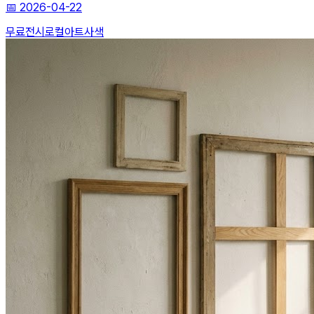
📅
2026-04-22
무료전시
로컬아트
사색