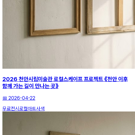
2026 천안시립미술관 로컬스케이프 프로젝트 《천안 이후
함께 가는 길이 만나는 곳》
📅
2026-04-22
무료전시
로컬아트
사색