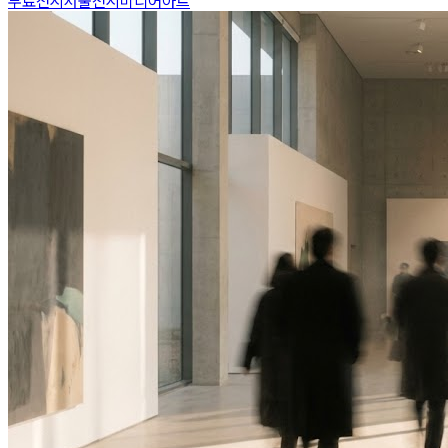
무료전시
서울전시
미디어아트