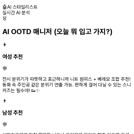
🤖
AI 스타일리스트
실시간 AI 분석
👗
AI OOTD 매니저
(오늘 뭐 입고 가지?)
👩
여성 추천
💬
전시 분위기가 따뜻하고 포근하니까 니트 원피스 + 베레모 조합 추천!
동화 속 주인공 같은 분위기 연출 가능. 편하게 걸어 다닐 수 있는 스니
커즈는 필수야! 👟✨
👨
남성 추천
💬