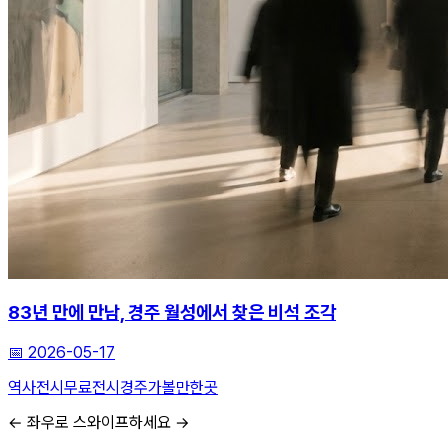
83년 만에 만남, 경주 월성에서 찾은 비석 조각
📅
2026-05-17
역사전시
무료전시
경주가볼만한곳
← 좌우로 스와이프하세요 →