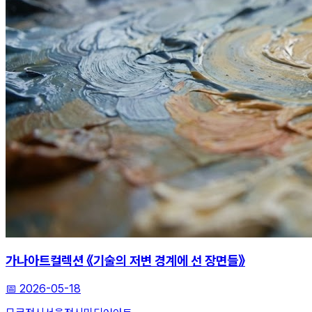
가나아트컬렉션 《기술의 저변 경계에 선 장면들》
📅
2026-05-18