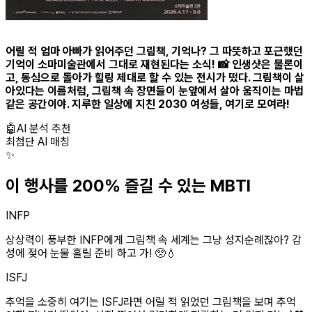
어릴 적 엄마 아빠가 읽어주던 그림책, 기억나? 그 따뜻하고 포근했던
기억이 소마미술관에서 그대로 재현된다는 소식! 📸 인생샷은 물론이
고, 동심으로 돌아가 힐링 제대로 할 수 있는 전시가 떴다. 그림책이 살
아있다는 이름처럼, 그림책 속 장면들이 눈앞에서 살아 움직이는 마법
같은 공간이야. 지루한 일상에 지친 2030 여성들, 여기로 모여라!
🤖
AI 분석 추천
최첨단 AI 매칭
✨
이 행사를 200% 즐길 수 있는 MBTI
INFP
상상력이 풍부한 INFP에게 그림책 속 세계는 그냥 성지순례잖아? 감
성에 젖어 눈물 흘릴 준비 하고 가! 🥺💧
ISFJ
추억을 소중히 여기는 ISFJ라면 어릴 적 읽었던 그림책을 보며 추억