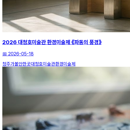
2026 대청호미술관 환경미술제 《파동의 풍경》
📅
2026-05-18
청주가볼만한곳
대청호미술관
환경미술제