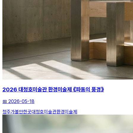
2026 대청호미술관 환경미술제 《파동의 풍경》
📅
2026-05-18
청주가볼만한곳
대청호미술관
환경미술제