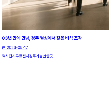
83년 만에 만남, 경주 월성에서 찾은 비석 조각
📅
2026-05-17
역사전시
무료전시
경주가볼만한곳