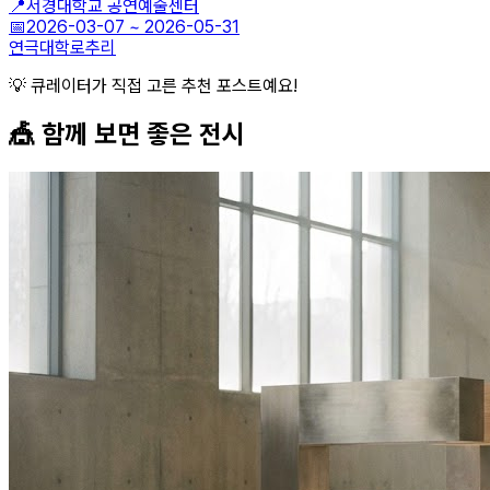
📍
서경대학교 공연예술센터
📅
2026-03-07
~
2026-05-31
연극
대학로
추리
💡 큐레이터가 직접 고른 추천 포스트예요!
🎪 함께 보면 좋은
전시