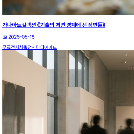
가나아트컬렉션 《기술의 저변 경계에 선 장면들》
📅
2026-05-18
무료전시
서울전시
미디어아트