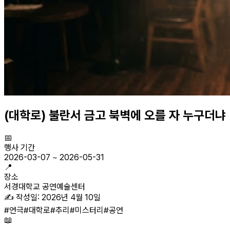
(대학로) 불란서 금고 북벽에 오를 자 누구더냐
📅
행사 기간
2026-03-07
~
2026-05-31
📍
장소
서경대학교 공연예술센터
✍️ 작성일:
2026년 4월 10일
#
연극
#
대학로
#
추리
#
미스터리
#
공연
📖