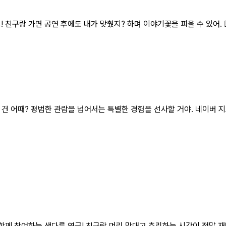
구랑 가면 공연 후에도 내가 맞췄지? 하며 이야기꽃을 피울 수 있어. 👯‍
건 어때? 평범한 관람을 넘어서는 특별한 경험을 선사할 거야. 네이버 지
객도 함께 참여하는 색다른 연극! 친구랑 머리 맞대고 추리하는 시간이 정말