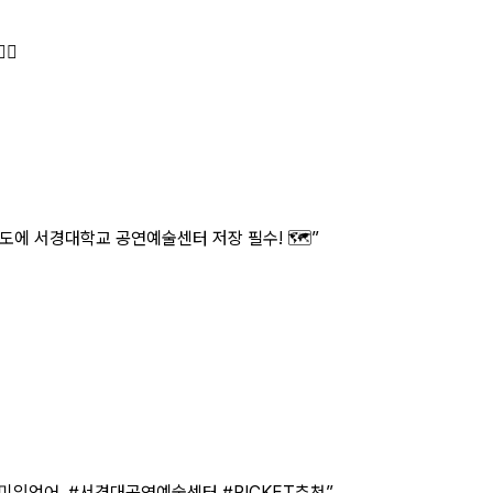
♀️
도에 서경대학교 공연예술센터 저장 필수! 🗺️
”
 재미있었어. #서경대공연예술센터 #PICKET추천
”