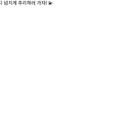
 넘치게 추리하러 가자! 💫