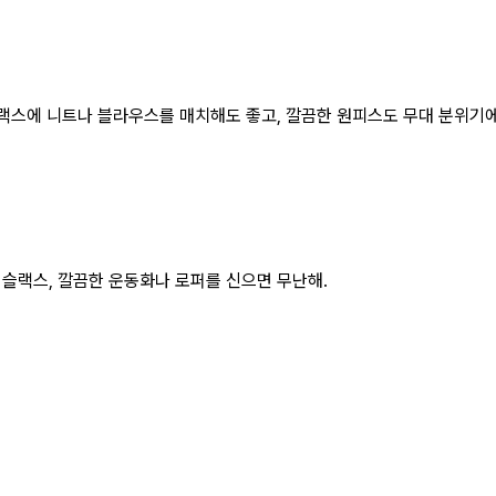
랙스에 니트나 블라우스를 매치해도 좋고, 깔끔한 원피스도 무대 분위기에 
슬랙스, 깔끔한 운동화나 로퍼를 신으면 무난해.