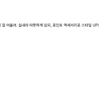
잘 어울려. 실내라 따뜻하게 입되, 포인트 액세서리로 스타일 UP!