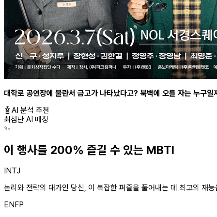
대학로 공연장에 불란서 금고가 나타났다고? 북벽에 오를 자는 누구일지,
🤖
AI 분석 추천
최첨단 AI 매칭
✨
이 행사를 200% 즐길 수 있는 MBTI
INTJ
논리와 전략의 대가인 당신, 이 복잡한 퍼즐을 풀어내는 데 최고의 재능을
ENFP