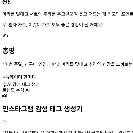
찐친
머리를 맞대고 서로의 추리를 주고받으며 웃고 떠드는 게 최고의 포인트! 친
💡 혼자 가도, 여럿이 가도 모두 좋은 경험이 될 거예요!
✍️
총평
“
이번 주말, 친구나 연인과 함께 머리를 맞대고 추리의 쾌감을 느껴보는 
⭐
큐레이터 한마디
🤖
AI 감성 태그 생성
트렌드 분석 AI
📸
인스타그램 감성 태그 생성기
✨
“
오늘 나, 탐정 됐다. 🔍 대학로에서 만난 불란서 금고의 비밀... 관