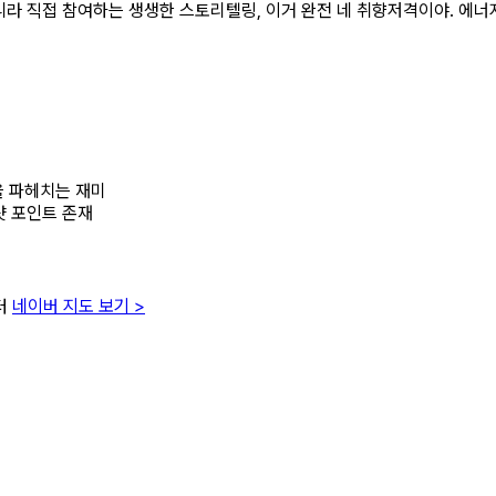
라 직접 참여하는 생생한 스토리텔링, 이거 완전 네 취향저격이야. 에너지
건을 파헤치는 재미
샷 포인트 존재
터
네이버 지도 보기 >