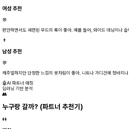
여성 추천
💬
편안하면서도 세련된 무드의 룩이 좋아. 예를 들어, 와이드 데님이나 슬
👨
남성 추천
💬
캐주얼하지만 단정한 느낌의 옷차림이 좋아. 니트나 가디건에 청바지나 
🤖
AI 파트너 매칭
딥러닝 기반 분석
👥
누구랑 갈까?
(파트너 추천기)
👭