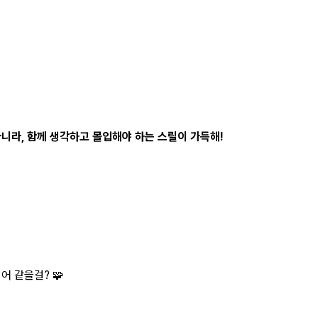
아니라, 함께 생각하고 몰입해야 하는 스릴이 가득해!
어 같을걸? 🧩