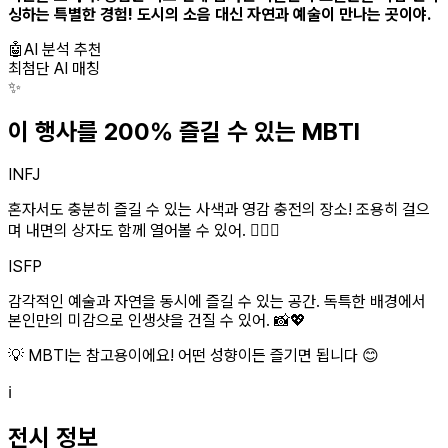
싱하는 특별한 경험! 도시의 소음 대신 자연과 예술이 만나는 곳이야.
🤖
AI 분석 추천
최첨단 AI 매칭
✨
이 행사를 200% 즐길 수 있는 MBTI
INFJ
혼자서도 충분히 즐길 수 있는 사색과 영감 충전의 장소! 조용히 걸으
며 내면의 상자도 함께 열어볼 수 있어. 🧘‍♀️✨
ISFP
감각적인 예술과 자연을 동시에 즐길 수 있는 공간. 독특한 배경에서
본인만의 미감으로 인생샷을 건질 수 있어. 📸💖
💡 MBTI는 참고용이에요! 어떤 성향이든 즐기면 됩니다 😊
ℹ️
전시 정보