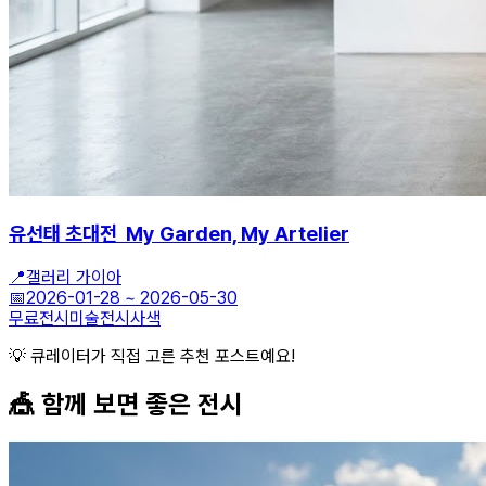
유선태 초대전 My Garden, My Artelier
📍
갤러리 가이아
📅
2026-01-28
~
2026-05-30
무료전시
미술전시
사색
💡 큐레이터가 직접 고른 추천 포스트예요!
🎪 함께 보면 좋은
전시