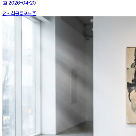
📅
2026-04-20
전시회
공룡
포토존