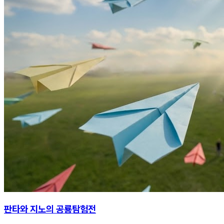
판타와 지노의 공룡탐험전