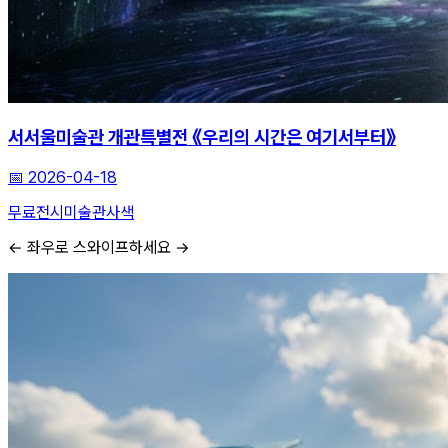
서서울미술관 개관특별전 《우리의 시간은 여기서부터》
📅
2026-04-18
무료전시
미술관
사색
← 좌우로 스와이프하세요 →