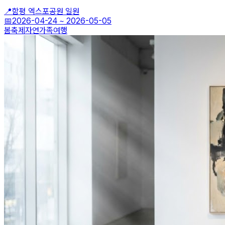
📍
함평 엑스포공원 일원
📅
2026-04-24
~
2026-05-05
봄축제
자연
가족여행