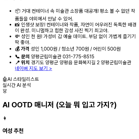
📦 거대 컨테이너 속 미술관 소장품 대공개! 평소 볼 수 없던 작
품들을 야외에서 만날 수 있어.
📸 인생샷 보장! 컨테이너와 작품, 자연이 어우러진 독특한 배경
이 완성. 미니멀하고 힙한 감성 사진 찍기 최고야.
💸 성인 천 원! 가성비 갑 예술 데이트. 부담 없이 가볍게 즐기기
딱 좋아.
💰 가격
성인 1,000원 / 청소년 700원 / 어린이 500원
📞 문의
양평군립미술관 031-775-8515
📍 위치
경기도 양평군 양평읍 문화복지길 2 양평군립미술관
네이버 지도 보기 >
🤖
AI 스타일리스트
실시간 AI 분석
👗
AI OOTD 매니저
(오늘 뭐 입고 가지?)
👩
여성 추천