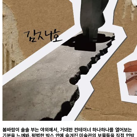
봄바람이 솔솔 부는 야외에서, 거대한 컨테이너 하나하나를 열어보는
기분을 느껴봐. 평범한 박스 안에 숨겨진 미술관의 보물들을 직접 언박