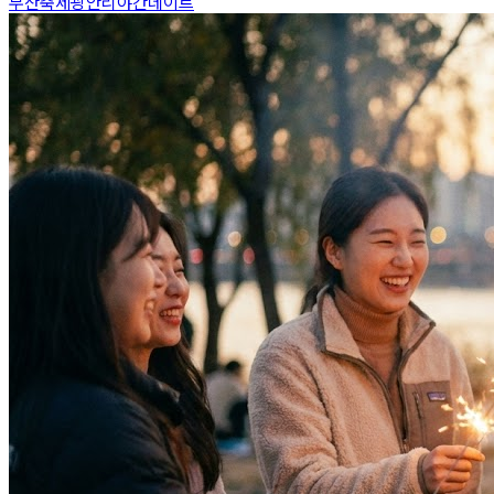
부산축제
광안리
야간데이트