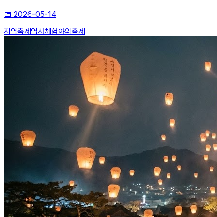
📅
2026-05-14
지역축제
역사체험
야외축제