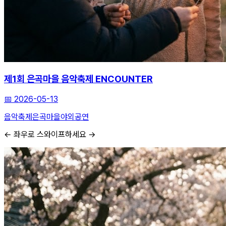
제1회 은곡마을 음악축제 ENCOUNTER
📅
2026-05-13
음악축제
은곡마을
야외공연
← 좌우로 스와이프하세요 →