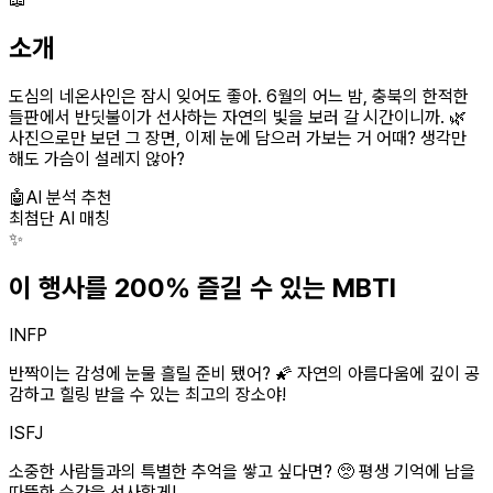
소개
도심의 네온사인은 잠시 잊어도 좋아. 6월의 어느 밤, 충북의 한적한
들판에서 반딧불이가 선사하는 자연의 빛을 보러 갈 시간이니까. 🌿
사진으로만 보던 그 장면, 이제 눈에 담으러 가보는 거 어때? 생각만
해도 가슴이 설레지 않아?
🤖
AI 분석 추천
최첨단 AI 매칭
✨
이 행사를 200% 즐길 수 있는 MBTI
INFP
반짝이는 감성에 눈물 흘릴 준비 됐어? 🌠 자연의 아름다움에 깊이 공
감하고 힐링 받을 수 있는 최고의 장소야!
ISFJ
소중한 사람들과의 특별한 추억을 쌓고 싶다면? 🥺 평생 기억에 남을
따뜻한 순간을 선사할게!