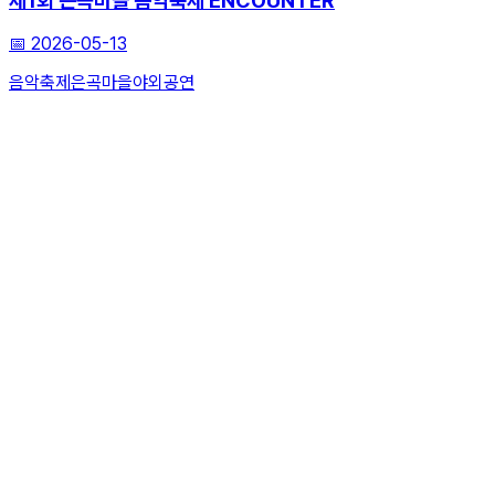
제1회 은곡마을 음악축제 ENCOUNTER
📅
2026-05-13
음악축제
은곡마을
야외공연