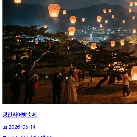
광안리어방축제
📅
2026-05-14