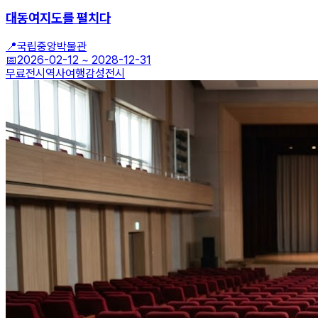
대동여지도를 펼치다
📍
국립중앙박물관
📅
2026-02-12
~
2028-12-31
무료전시
역사여행
감성전시