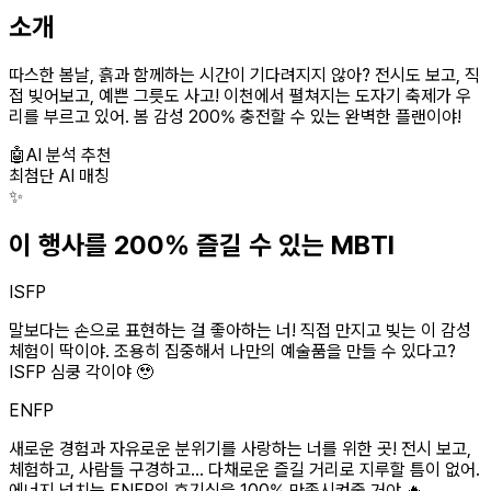
소개
따스한 봄날, 흙과 함께하는 시간이 기다려지지 않아? 전시도 보고, 직
접 빚어보고, 예쁜 그릇도 사고! 이천에서 펼쳐지는 도자기 축제가 우
리를 부르고 있어. 봄 감성 200% 충전할 수 있는 완벽한 플랜이야!
🤖
AI 분석 추천
최첨단 AI 매칭
✨
이 행사를 200% 즐길 수 있는 MBTI
ISFP
말보다는 손으로 표현하는 걸 좋아하는 너! 직접 만지고 빚는 이 감성
체험이 딱이야. 조용히 집중해서 나만의 예술품을 만들 수 있다고?
ISFP 심쿵 각이야 🥹
ENFP
새로운 경험과 자유로운 분위기를 사랑하는 너를 위한 곳! 전시 보고,
체험하고, 사람들 구경하고... 다채로운 즐길 거리로 지루할 틈이 없어.
에너지 넘치는 ENFP의 호기심을 100% 만족시켜줄 거야 🔥