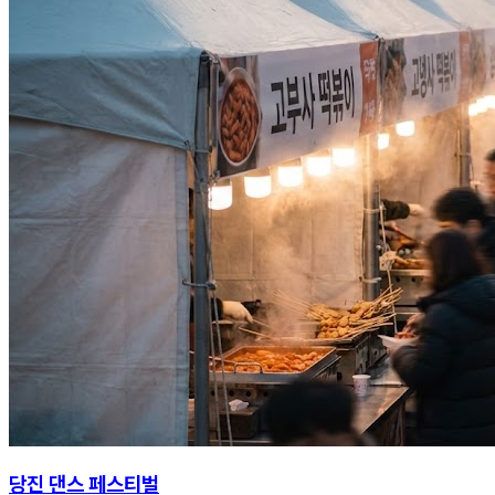
당진 댄스 페스티벌