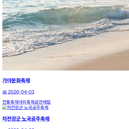
가야문화축제
📅
2026-04-03
전통축제
야외축제
공연체험
차전장군 노국공주축제