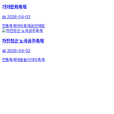
가야문화축제
📅
2026-04-03
전통축제
야외축제
공연체험
차전장군 노국공주축제
📅
2026-04-02
전통축제
대동놀이
야외축제