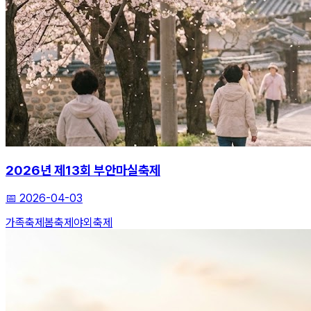
2026년 제13회 부안마실축제
📅
2026-04-03
가족축제
봄축제
야외축제