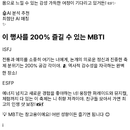
몸으로 느낄 수 있는 감성 가득한 여정이 기다리고 있거든! 📜✨
🤖
AI 분석 추천
최첨단 AI 매칭
✨
이 행사를 200% 즐길 수 있는 MBTI
ISFJ
전통과 예의를 소중히 여기는 너에게, 논개의 의로운 정신과 진중한 축
제 분위기는 200% 공감 각이야. 🫂 역사적 감수성을 자극하는 완벽
한 장소!
ESFP
에너지 넘치고 새로운 경험을 좋아하는 너! 웅장한 퍼레이드와 뮤지컬,
체험까지 다 있는 이 축제는 니 취향 저격이야. 친구들 모아서 가면 최
고의 인생 샷 보장! 📸💃
💡 MBTI는 참고용이에요! 어떤 성향이든 즐기면 됩니다 😊
ℹ️