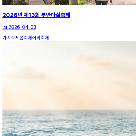
2026년 제13회 부안마실축제
📅
2026-04-03
가족축제
봄축제
야외축제