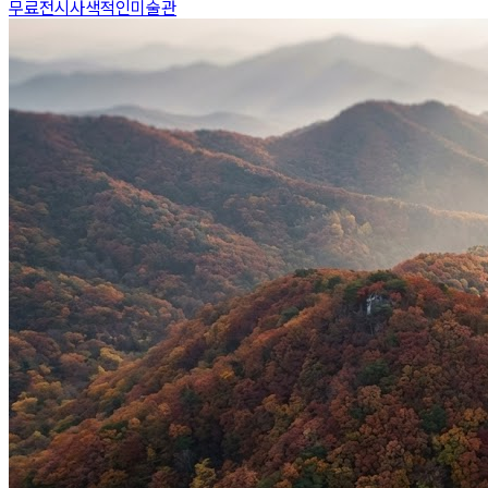
무료전시
사색적인
미술관