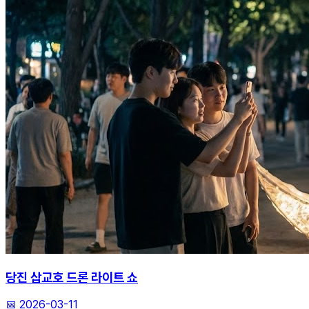
당진 삽교호 드론 라이트 쇼
📅
2026-03-11