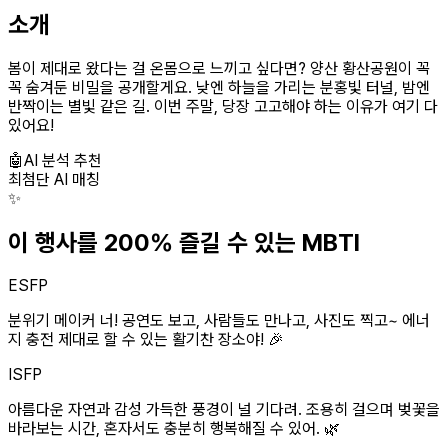
소개
봄이 제대로 왔다는 걸 온몸으로 느끼고 싶다면? 양산 황산공원이 꼭
꼭 숨겨둔 비밀을 공개할게요. 낮엔 하늘을 가리는 분홍빛 터널, 밤엔
반짝이는 별빛 같은 길. 이번 주말, 당장 고고해야 하는 이유가 여기 다
있어요!
🤖
AI 분석 추천
최첨단 AI 매칭
✨
이 행사를 200% 즐길 수 있는 MBTI
ESFP
분위기 메이커 너! 공연도 보고, 사람들도 만나고, 사진도 찍고~ 에너
지 충전 제대로 할 수 있는 활기찬 장소야! 🎉
ISFP
아름다운 자연과 감성 가득한 풍경이 널 기다려. 조용히 걸으며 벚꽃을
바라보는 시간, 혼자서도 충분히 행복해질 수 있어. 🌿