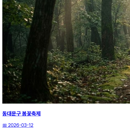
동대문구 봄꽃축제
📅
2026-03-12