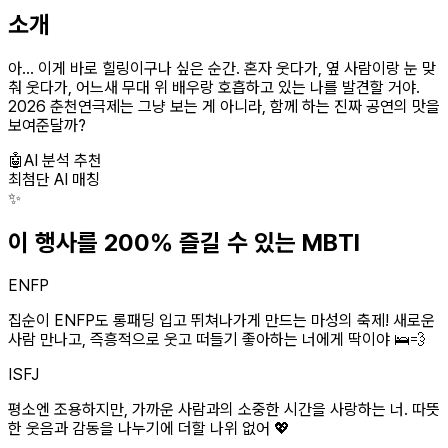
소개
아... 이게 바로 힐링이구나 싶은 순간. 혼자 웃다가, 옆 사람이랑 눈 맞
춰 웃다가, 어느새 무대 위 배우랑 호흡하고 있는 나를 발견할 거야.
2026 춘천연극제는 그냥 보는 게 아니라, 함께 하는 진짜 공연의 맛을
보여준달까?
🤖
AI 분석 추천
최첨단 AI 매칭
✨
이 행사를 200% 즐길 수 있는 MBTI
ENFP
집순이 ENFP도 롱패딩 입고 뛰쳐나가게 만드는 마성의 축제! 새로운
사람 만나고, 즉흥적으로 웃고 떠들기 좋아하는 너에게 딱이야 🛌💨
ISFJ
평소엔 조용하지만, 가까운 사람과의 소중한 시간을 사랑하는 너. 따뜻
한 웃음과 감동을 나누기에 더할 나위 없어 💖