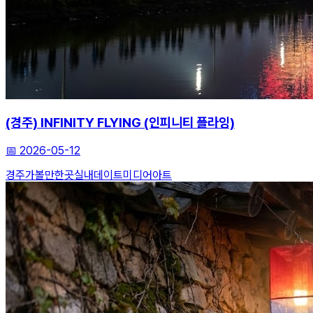
(경주) INFINITY FLYING (인피니티 플라잉)
📅
2026-05-12
경주가볼만한곳
실내데이트
미디어아트