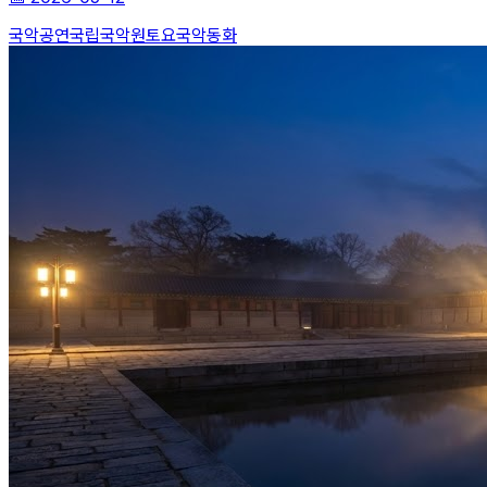
국악공연
국립국악원
토요국악동화