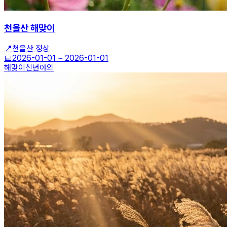
천을산 해맞이
📍
천을산 정상
📅
2026-01-01
~
2026-01-01
해맞이
신년
야외