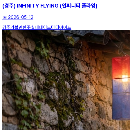
(경주) INFINITY FLYING (인피니티 플라잉)
📅
2026-05-12
경주가볼만한곳
실내데이트
미디어아트