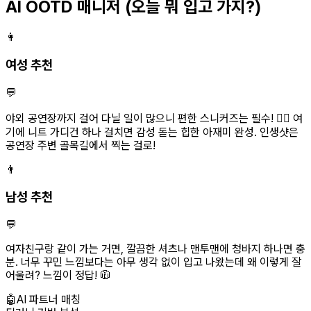
AI OOTD 매니저
(오늘 뭐 입고 가지?)
👩
여성 추천
💬
야외 공연장까지 걸어 다닐 일이 많으니 편한 스니커즈는 필수! 🏃‍♀️ 여
기에 니트 가디건 하나 걸치면 감성 돋는 힙한 아재미 완성. 인생샷은
공연장 주변 골목길에서 찍는 걸로!
👨
남성 추천
💬
여자친구랑 같이 가는 거면, 깔끔한 셔츠나 맨투맨에 청바지 하나면 충
분. 너무 꾸민 느낌보다는 아무 생각 없이 입고 나왔는데 왜 이렇게 잘
어울려? 느낌이 정답! 🧥
🤖
AI 파트너 매칭