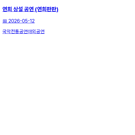
연희 상설 공연 (연희판판)
📅
2026-05-12
국악
전통공연
야외공연