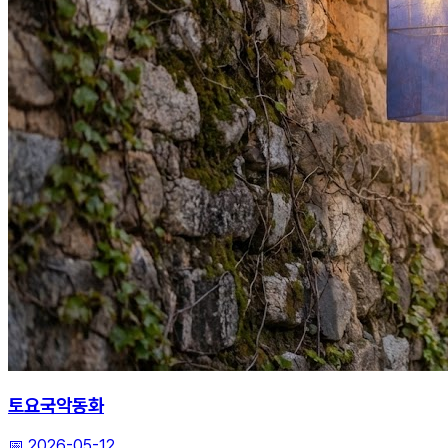
토요국악동화
📅
2026-05-12