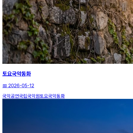
토요국악동화
📅
2026-05-12
국악공연
국립국악원
토요국악동화