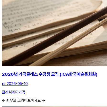
2026년 가곡클래스 수강생 모집 (ICA한국예술문화원)
📅
2026-05-10
클래식
취미
가곡
← 좌우로 스와이프하세요 →