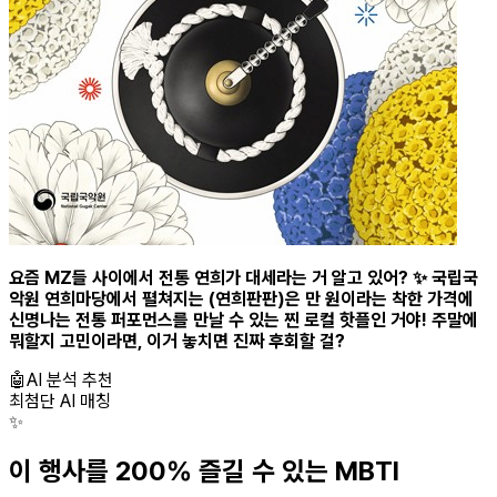
요즘 MZ들 사이에서 전통 연희가 대세라는 거 알고 있어? ✨ 국립국
악원 연희마당에서 펼쳐지는 (연희판판)은 만 원이라는 착한 가격에
신명나는 전통 퍼포먼스를 만날 수 있는 찐 로컬 핫플인 거야! 주말에
뭐할지 고민이라면, 이거 놓치면 진짜 후회할 걸?
🤖
AI 분석 추천
최첨단 AI 매칭
✨
이 행사를 200% 즐길 수 있는 MBTI