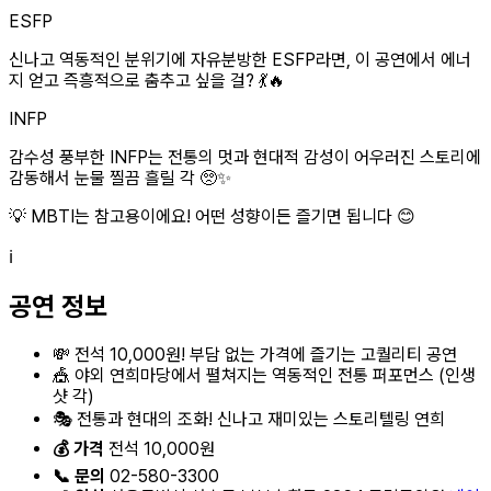
ESFP
신나고 역동적인 분위기에 자유분방한 ESFP라면, 이 공연에서 에너
지 얻고 즉흥적으로 춤추고 싶을 걸? 💃🔥
INFP
감수성 풍부한 INFP는 전통의 멋과 현대적 감성이 어우러진 스토리에
감동해서 눈물 찔끔 흘릴 각 🥺✨
💡 MBTI는 참고용이에요! 어떤 성향이든 즐기면 됩니다 😊
ℹ️
공연 정보
💸 전석 10,000원! 부담 없는 가격에 즐기는 고퀄리티 공연
🎪 야외 연희마당에서 펼쳐지는 역동적인 전통 퍼포먼스 (인생
샷 각)
🎭 전통과 현대의 조화! 신나고 재미있는 스토리텔링 연희
💰 가격
전석 10,000원
📞 문의
02-580-3300