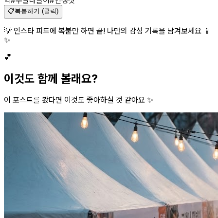
악
#주말나들이
#인생샷
📋
복붙하기 (클릭)
💡 인스타 피드에 복붙만 하면 끝! 나만의 감성 기록을 남겨보세요 📱
✨
💕
이것도 함께 볼래요?
이 포스트를 봤다면 이것도 좋아하실 것 같아요 ✨