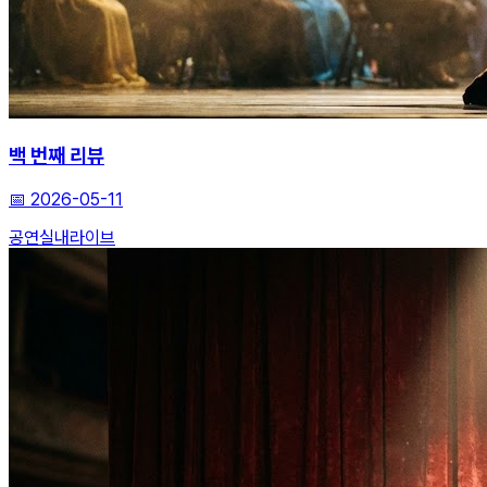
백 번째 리뷰
📅
2026-05-11
공연
실내
라이브