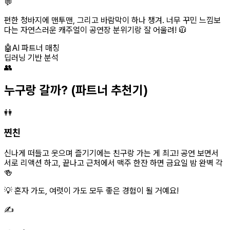
💬
편한 청바지에 맨투맨, 그리고 바람막이 하나 챙겨. 너무 꾸민 느낌보
다는 자연스러운 캐주얼이 공연장 분위기랑 잘 어울려! 🧥
🤖
AI 파트너 매칭
딥러닝 기반 분석
👥
누구랑 갈까?
(파트너 추천기)
👭
찐친
신나게 떠들고 웃으며 즐기기에는 친구랑 가는 게 최고! 공연 보면서
서로 리액션 하고, 끝나고 근처에서 맥주 한잔 하면 금요일 밤 완벽 각
🍻
💡 혼자 가도, 여럿이 가도 모두 좋은 경험이 될 거예요!
✍️