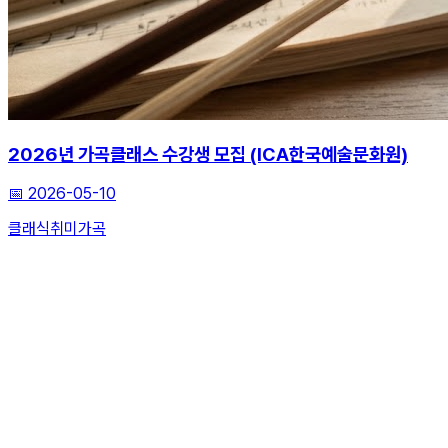
2026년 가곡클래스 수강생 모집 (ICA한국예술문화원)
📅
2026-05-10
클래식
취미
가곡